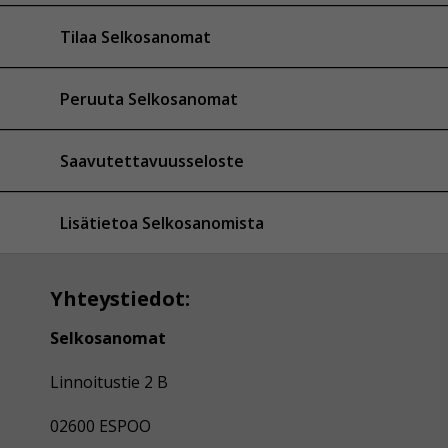
Tilaa Selkosanomat
Peruuta Selkosanomat
Saavutettavuusseloste
Lisätietoa Selkosanomista
Yhteystiedot:
Selkosanomat
Linnoitustie 2 B
02600 ESPOO