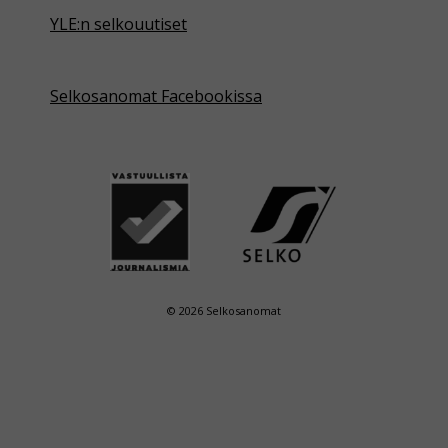
YLE:n selkouutiset
Selkosanomat Facebookissa
© 2026 Selkosanomat