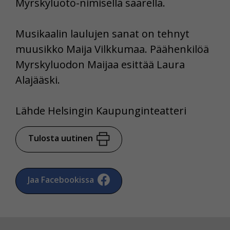
Myrskyluoto-nimisellä saarella.
Musikaalin laulujen sanat on tehnyt
muusikko Maija Vilkkumaa. Päähenkilöä
Myrskyluodon Maijaa esittää Laura
Alajääski.
Lähde Helsingin Kaupunginteatteri
Tulosta uutinen
Jaa Facebookissa