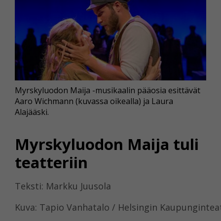
Myrskyluodon Maija -musikaalin pääosia esittävät
Aaro Wichmann (kuvassa oikealla) ja Laura
Alajääski.
Myrskyluodon Maija tuli
teatteriin
Teksti: Markku Juusola
Kuva: Tapio Vanhatalo / Helsingin Kaupungintea