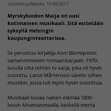
Uutinen julkaistu: 13.09.2017
Myrskyluodon Maija on uusi
kotimainen musikaali. Sitä esitetään
syksyllä Helsingin
kaupunginteatterissa.
Se perustuu kirjailija Anni Blomqvistin
samannimiseen romaanisarjaan. 1970-
luvulla siitä tehtiin tv-sarja, joka oli hyvin
suosittu. Lasse Mårtenson sävelsi siihen
musiikin, josta tuli myös hyvin suosittua.
Musikaali kuvaa naisen elämää 1800-
luvun Ahvenanmaalla, keskellä merta