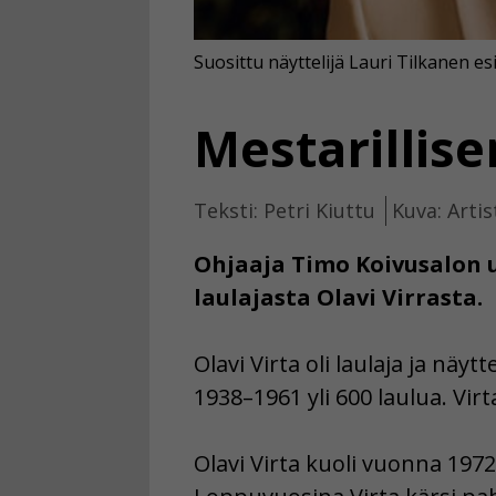
Suosittu näyttelijä Lauri Tilkanen es
Mestarillis
Teksti: Petri Kiuttu
Kuva: Artis
Ohjaaja Timo Koivusalon 
laulajasta Olavi Virrasta.
Olavi Virta oli laulaja ja näyt
1938–1961 yli 600 laulua. Vir
Olavi Virta kuoli vuonna 197