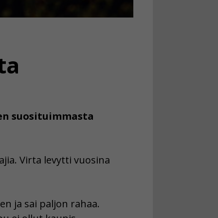
ta
jen suosituimmasta
jia. Virta levytti vuosina
n ja sai paljon rahaa.