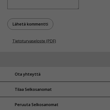
Tietoturvaseloste (PDF)
Ota yhteyttä
Tilaa Selkosanomat
Peruuta Selkosanomat