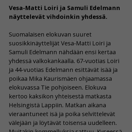
Vesa-Matti Loiri ja Samuli Edelmann
näyttelevät vihdoinkin yhdessä.
Suomalaisen elokuvan suuret
suosikkinäyttelijät Vesa-Matti Loiri ja
Samuli Edelmann nähdään ensi kertaa
yhdessä valkokankaalla. 67-vuotias Loiri
ja 44-vuotias Edelmann esittävät isää ja
poikaa Mika Kaurismäen ohjaamassa
elokuvassa Tie pohjoiseen. Elokuva
kertoo kaksikon yhteisestä matkasta
Helsingistä Lappiin. Matkan aikana
vieraantuneet isä ja poika selvittelevät
välejään ja löytävät toisensa uudelleen.
Muitakin kommelluksia sattuu. Kyseessä