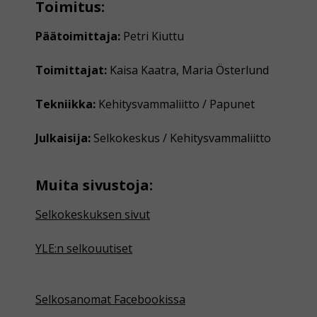
Toimitus:
Päätoimittaja:
Petri Kiuttu
Toimittajat:
Kaisa Kaatra, Maria Österlund
Tekniikka:
Kehitysvammaliitto / Papunet
Julkaisija:
Selkokeskus / Kehitysvammaliitto
Muita sivustoja:
Selkokeskuksen sivut
YLE:n selkouutiset
Selkosanomat Facebookissa