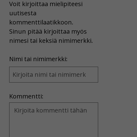
Voit kirjoittaa mielipiteesi
uutisesta
kommenttilaatikkoon.
Sinun pitää kirjoittaa myös
nimesi tai keksiä nimimerkki.
First
Nimi tai nimimerkki:
Name
and
Location
Kommentti:
Kommentti