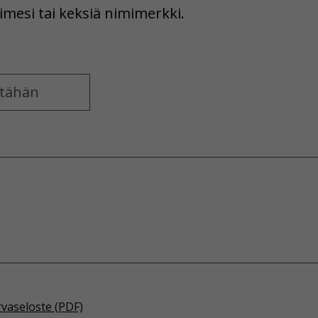
imesi tai keksiä nimimerkki.
rvaseloste (PDF)