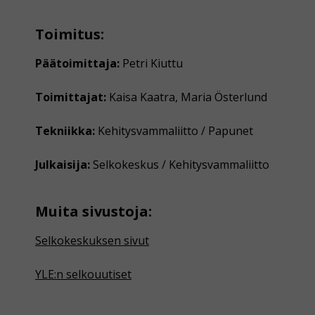
Toimitus:
Päätoimittaja:
Petri Kiuttu
Toimittajat:
Kaisa Kaatra, Maria Österlund
Tekniikka:
Kehitysvammaliitto / Papunet
Julkaisija:
Selkokeskus / Kehitysvammaliitto
Muita sivustoja:
Selkokeskuksen sivut
YLE:n selkouutiset