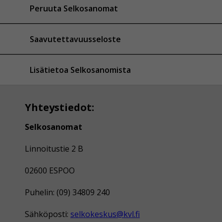
Peruuta Selkosanomat
Saavutettavuusseloste
Lisätietoa Selkosanomista
Yhteystiedot:
Selkosanomat
Linnoitustie 2 B
02600 ESPOO
Puhelin: (09) 34809 240
Sähköposti:
selkokeskus@kvl.fi