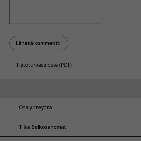
Tietoturvaseloste (PDF)
Ota yhteyttä
Tilaa Selkosanomat