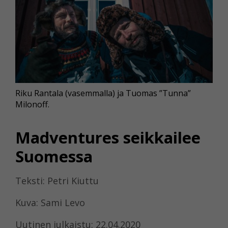
Riku Rantala (vasemmalla) ja Tuomas ”Tunna”
Milonoff.
Madventures seikkailee
Suomessa
Teksti: Petri Kiuttu
Kuva: Sami Levo
Uutinen julkaistu: 22.04.2020