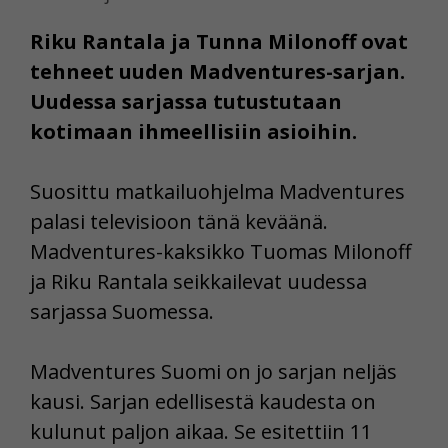
Riku Rantala ja Tunna Milonoff ovat
tehneet uuden Madventures-sarjan.
Uudessa sarjassa tutustutaan
kotimaan ihmeellisiin asioihin.
Suosittu matkailuohjelma Madventures
palasi televisioon tänä keväänä.
Madventures-kaksikko Tuomas Milonoff
ja Riku Rantala seikkailevat uudessa
sarjassa Suomessa.
Madventures Suomi on jo sarjan neljäs
kausi. Sarjan edellisestä kaudesta on
kulunut paljon aikaa. Se esitettiin 11