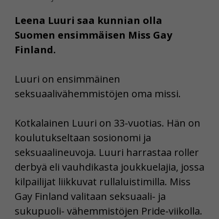
Leena Luuri saa kunnian olla
Suomen ensimmäisen Miss Gay
Finland.
Luuri on ensimmäinen
seksuaalivähemmistöjen oma missi.
Kotkalainen Luuri on 33-vuotias. Hän on
koulutukseltaan sosionomi ja
seksuaalineuvoja. Luuri harrastaa roller
derbyä eli vauhdikasta joukkuelajia, jossa
kilpailijat liikkuvat rullaluistimilla. Miss
Gay Finland valitaan seksuaali- ja
sukupuoli- vähemmistöjen Pride-viikolla.