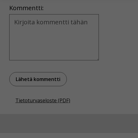
Kommentti:
Voit valita, hyväksytkö näiden evästeiden käytön.
Kommentti
Tietoturvaseloste (PDF)