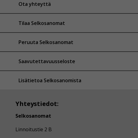
Ota yhteyttä
Tilaa Selkosanomat
Peruuta Selkosanomat
Saavutettavuusseloste
Lisätietoa Selkosanomista
Yhteystiedot:
Selkosanomat
Linnoitustie 2 B