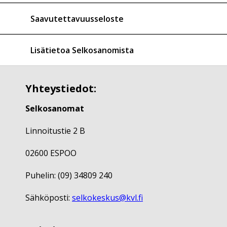
Saavutettavuusseloste
Lisätietoa Selkosanomista
Yhteystiedot:
Selkosanomat
Linnoitustie 2 B
02600 ESPOO
Puhelin: (09) 34809 240
Sähköposti:
selkokeskus@kvl.fi