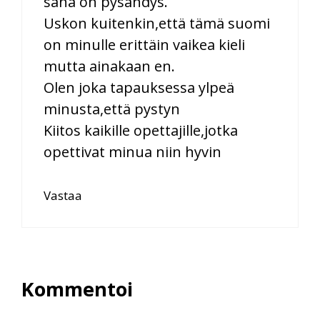
sana on pysähdys.
Uskon kuitenkin,että tämä suomi
on minulle erittäin vaikea kieli
mutta ainakaan en.
Olen joka tapauksessa ylpeä
minusta,että pystyn
Kiitos kaikille opettajille,jotka
opettivat minua niin hyvin
Vastaa
Kommentoi