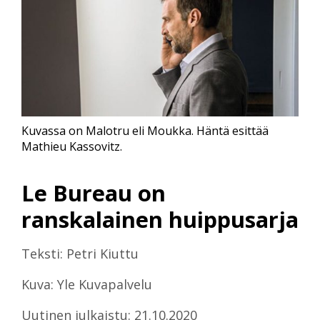
Kuvassa on Malotru eli Moukka. Häntä esittää
Mathieu Kassovitz.
Le Bureau on
ranskalainen huippusarja
Teksti: Petri Kiuttu
Kuva: Yle Kuvapalvelu
Uutinen julkaistu: 21.10.2020