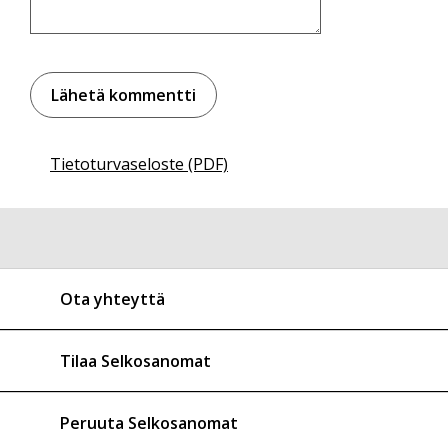
Tietoturvaseloste (PDF)
Ota yhteyttä
Tilaa Selkosanomat
Peruuta Selkosanomat