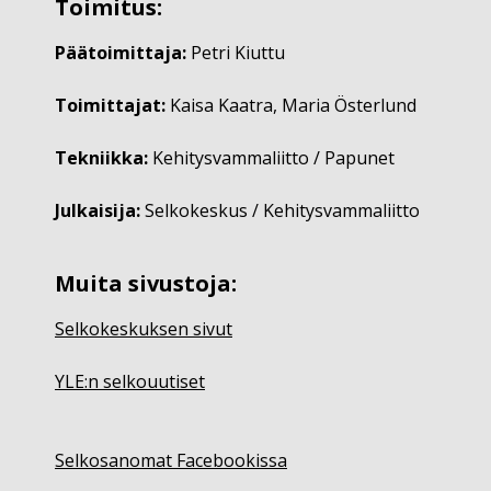
Toimitus:
Päätoimittaja:
Petri Kiuttu
Toimittajat:
Kaisa Kaatra, Maria Österlund
Tekniikka:
Kehitysvammaliitto / Papunet
Julkaisija:
Selkokeskus / Kehitysvammaliitto
Muita sivustoja:
Selkokeskuksen sivut
YLE:n selkouutiset
Selkosanomat Facebookissa