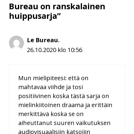
Bureau on ranskalainen
huippusarja”
Le Bureau.
26.10.2020 klo 10:56
Mun mielipiteesi: että on
mahtavaa viihde ja tosi
positiivinen koska tästä sarja on
mielinkiitoinen draama ja erittäin
merkittävä koska se on
aiheuttanut suuren vaikutuksen
audiovisuaalisiin katsojiin