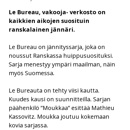
Le Bureau, vakooja- verkosto on
kaikkien aikojen suosituin
ranskalainen jännäri.
Le Bureau on jännityssarja, joka on
noussut Ranskassa huippusuosituksi.
Sarja menestyy ympäri maailman, näin
myös Suomessa.
Le Bureauta on tehty viisi kautta.
Kuudes kausi on suunnitteilla. Sarjan
päähenkilö ”Moukkaa” esittää Mathieu
Kassovitz. Moukka joutuu kokemaan
kovia sarjassa.