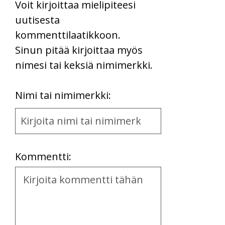
Voit kirjoittaa mielipiteesi
uutisesta
kommenttilaatikkoon.
Sinun pitää kirjoittaa myös
nimesi tai keksiä nimimerkki.
First
Nimi tai nimimerkki:
Name
and
Location
Kommentti:
Kommentti