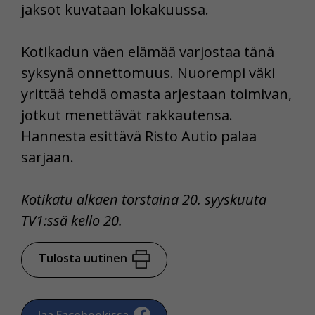
jaksot kuvataan lokakuussa.
Kotikadun väen elämää varjostaa tänä
syksynä onnettomuus. Nuorempi väki
yrittää tehdä omasta arjestaan toimivan,
jotkut menettävät rakkautensa.
Hannesta esittävä Risto Autio palaa
sarjaan.
Kotikatu alkaen torstaina 20. syyskuuta
TV1:ssä kello 20.
Tulosta uutinen
Jaa Facebookissa