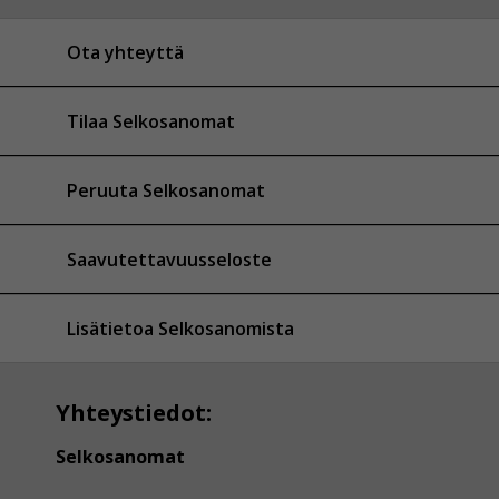
Ota yhteyttä
Tilaa Selkosanomat
Peruuta Selkosanomat
Saavutettavuusseloste
Lisätietoa Selkosanomista
Yhteystiedot:
Selkosanomat