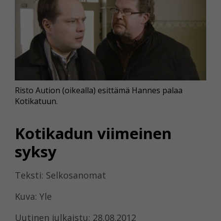
Risto Aution (oikealla) esittämä Hannes palaa
Kotikatuun.
Kotikadun viimeinen
syksy
Teksti: Selkosanomat
Kuva: Yle
Uutinen julkaistu: 28.08.2012