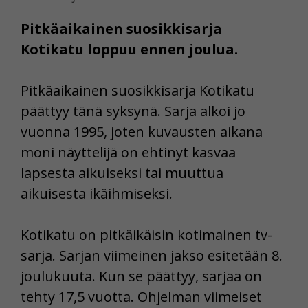
Pitkäaikainen suosikkisarja
Kotikatu loppuu ennen joulua.
Pitkäaikainen suosikkisarja Kotikatu
päättyy tänä syksynä. Sarja alkoi jo
vuonna 1995, joten kuvausten aikana
moni näyttelijä on ehtinyt kasvaa
lapsesta aikuiseksi tai muuttua
aikuisesta ikäihmiseksi.
Kotikatu on pitkäikäisin kotimainen tv-
sarja. Sarjan viimeinen jakso esitetään 8.
joulukuuta. Kun se päättyy, sarjaa on
tehty 17,5 vuotta. Ohjelman viimeiset