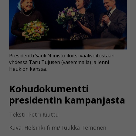
Presidentti Sauli Niinistö iloitsi vaalivoitostaan
yhdessä Taru Tujusen (vasemmalla) ja Jenni
Haukion kanssa.
Kohudokumentti
presidentin kampanjasta
Teksti: Petri Kiuttu
Kuva: Helsinki-filmi/Tuukka Temonen