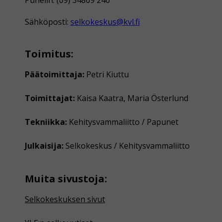
Sähköposti:
selkokeskus@kvl.fi
Toimitus:
Päätoimittaja:
Petri Kiuttu
Toimittajat:
Kaisa Kaatra, Maria Österlund
Tekniikka:
Kehitysvammaliitto / Papunet
Julkaisija:
Selkokeskus / Kehitysvammaliitto
Muita sivustoja:
Selkokeskuksen sivut