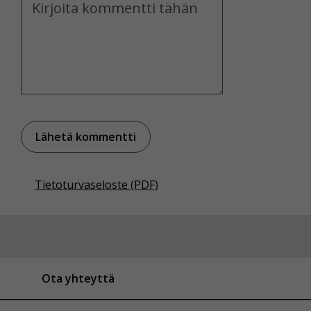
Tietoturvaseloste (PDF)
Ota yhteyttä