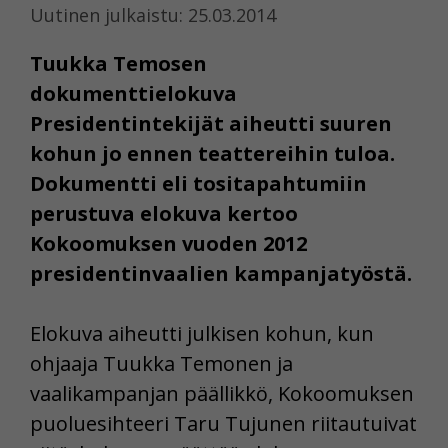
Uutinen julkaistu: 25.03.2014
Tuukka Temosen
dokumenttielokuva
Presidentintekijät aiheutti suuren
kohun jo ennen teattereihin tuloa.
Dokumentti eli tositapahtumiin
perustuva elokuva kertoo
Kokoomuksen vuoden 2012
presidentinvaalien kampanjatyöstä.
Elokuva aiheutti julkisen kohun, kun
ohjaaja Tuukka Temonen ja
vaalikampanjan päällikkö, Kokoomuksen
puoluesihteeri Taru Tujunen riitautuivat