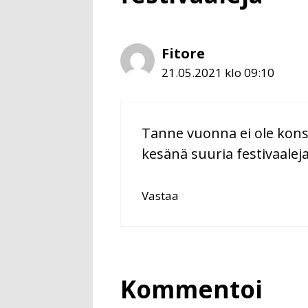
Fitore
21.05.2021 klo 09:10
Tanne vuonna ei ole konse
kesänä suuria festivaaleja
Vastaa
Kommentoi