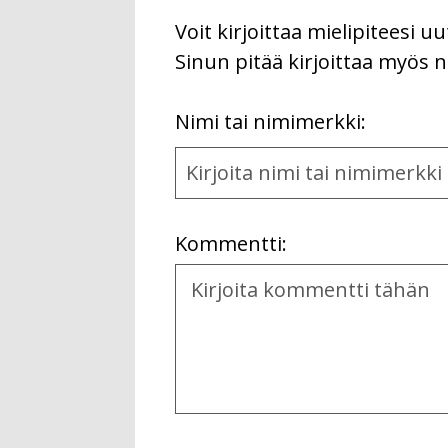
Voit kirjoittaa mielipiteesi 
Sinun pitää kirjoittaa myös n
First
Nimi tai nimimerkki:
Name
and
Location
Kommentti:
Kommentti