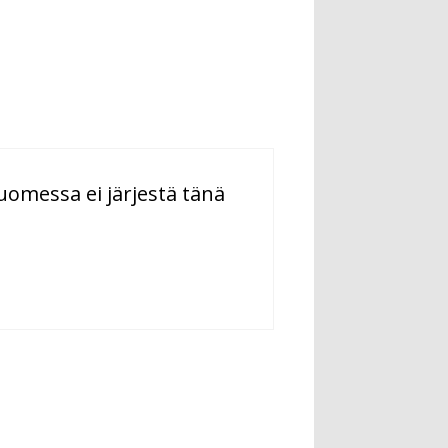
uomessa ei järjestä tänä