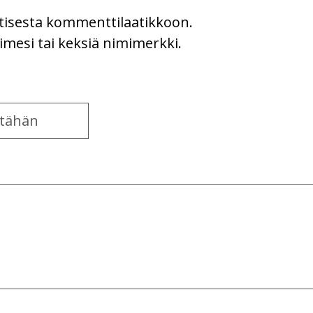
uutisesta kommenttilaatikkoon.
imesi tai keksiä nimimerkki.