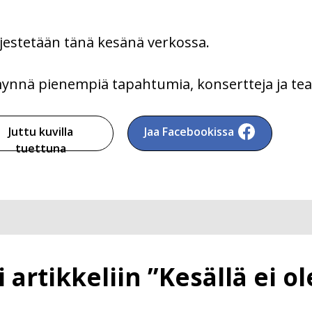
jestetään tänä kesänä verkossa.
ynnä pienempiä tapahtumia, konsertteja ja teat
Juttu kuvilla
Jaa Facebookissa
tuettuna
rtikkeliin ”Kesällä ei ole