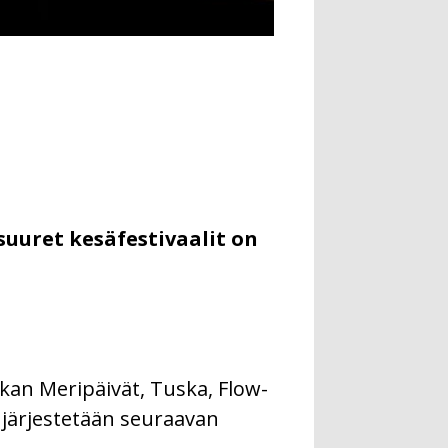
suuret kesäfestivaalit on
kan Meripäivät, Tuska, Flow-
t järjestetään seuraavan