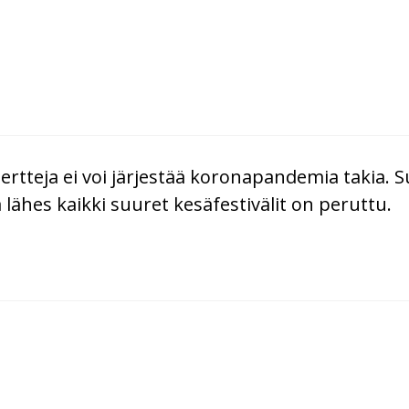
rtteja ei voi järjestää koronapandemia takia. S
 lähes kaikki suuret kesäfestivälit on peruttu.