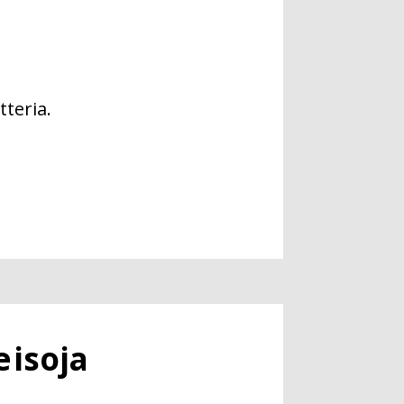
teria.
 isoja