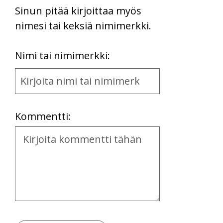
Sinun pitää kirjoittaa myös
nimesi tai keksiä nimimerkki.
First
Nimi tai nimimerkki:
Name
and
Location
Kommentti:
Kommentti