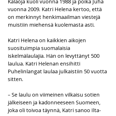
Kalaoja kuoli vuonna 1988 ja poika Juha
vuonna 2009. Katri Helena kertoo, että
on merkinnyt henkimaailman viestejä
muistiin miehensä kuolemasta asti.
Katri Helena on kaikkien aikojen
suosituimpia suomalaisia
iskelmälaulajia. Hän on levyttänyt 500
laulua. Katri Helenan ensihitti
Puhelinlangat laulaa julkaistiin 50 vuotta
sitten.
– Se laulu on viimeinen vilkaisu sotien
jälkeiseen ja kadonneeseen Suomeen,
joka oli toivoa täynnä, Katri sanoo Ilta-