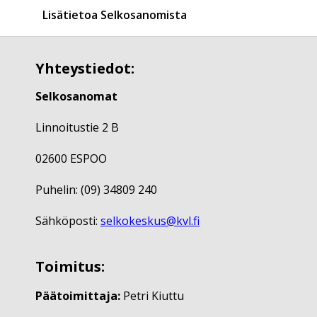
Lisätietoa Selkosanomista
Yhteystiedot:
Selkosanomat
Linnoitustie 2 B
02600 ESPOO
Puhelin: (09) 34809 240
Sähköposti:
selkokeskus@kvl.fi
Toimitus:
Päätoimittaja:
Petri Kiuttu