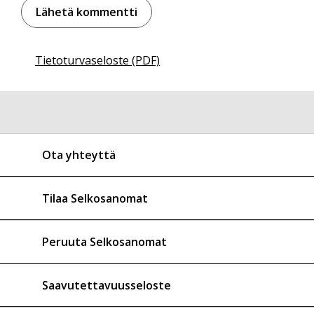
Tietoturvaseloste (PDF)
Ota yhteyttä
Tilaa Selkosanomat
Peruuta Selkosanomat
Saavutettavuusseloste