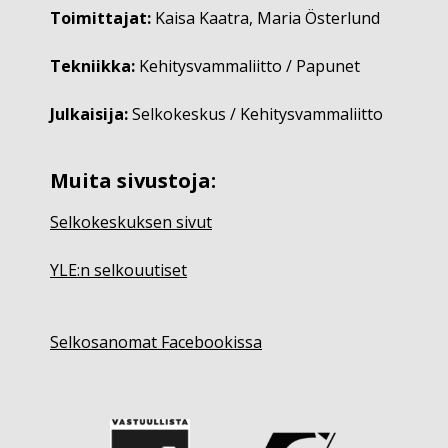
Toimittajat:
Kaisa Kaatra, Maria Österlund
Tekniikka:
Kehitysvammaliitto / Papunet
Julkaisija:
Selkokeskus / Kehitysvammaliitto
Muita sivustoja:
Selkokeskuksen sivut
YLE:n selkouutiset
Selkosanomat Facebookissa