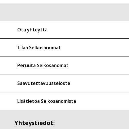
Ota yhteyttä
Tilaa Selkosanomat
Peruuta Selkosanomat
Saavutettavuusseloste
Lisätietoa Selkosanomista
Yhteystiedot: