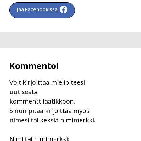
Jaa Facebookissa
Kommentoi
Voit kirjoittaa mielipiteesi
uutisesta
kommenttilaatikkoon.
Sinun pitää kirjoittaa myös
nimesi tai keksiä nimimerkki.
First
Nimi tai nimimerkki: