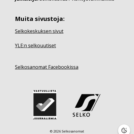
Muita sivustoja:
Selkokeskuksen sivut
YLE:n selkouutiset
Selkosanomat Facebookissa
© 2026 Selkosanomat