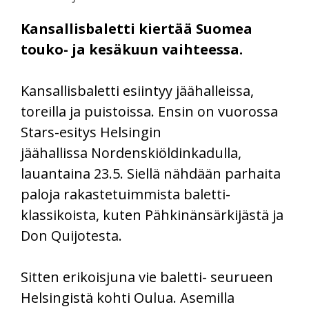
Kansallisbaletti kiertää Suomea
touko- ja kesäkuun vaihteessa.
Kansallisbaletti esiintyy jäähalleissa,
toreilla ja puistoissa. Ensin on vuorossa
Stars-esitys Helsingin
jäähallissa Nordenskiöldinkadulla,
lauantaina 23.5. Siellä nähdään parhaita
paloja rakastetuimmista baletti-
klassikoista, kuten Pähkinänsärkijästä ja
Don Quijotesta.
Sitten erikoisjuna vie baletti- seurueen
Helsingistä kohti Oulua. Asemilla