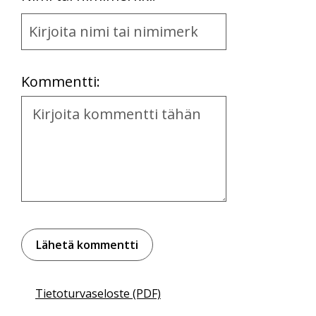
Name
and
Location
Kommentti:
Kommentti
Tietoturvaseloste (PDF)