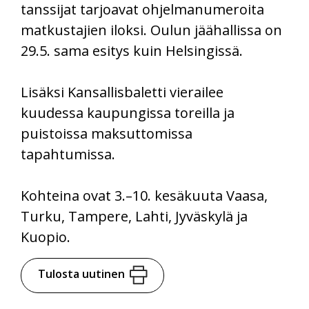
tanssijat tarjoavat ohjelmanumeroita
matkustajien iloksi. Oulun jäähallissa on
29.5. sama esitys kuin Helsingissä.
Lisäksi Kansallisbaletti vierailee
kuudessa kaupungissa toreilla ja
puistoissa maksuttomissa
tapahtumissa.
Kohteina ovat 3.–10. kesäkuuta Vaasa,
Turku, Tampere, Lahti, Jyväskylä ja
Kuopio.
Tulosta uutinen