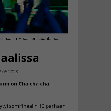
 finaaliin. Finaali on lauantaina.
naalissa
2.05.2023
nimi on Cha cha cha.
viytyi semifinaalin 10 parhaan