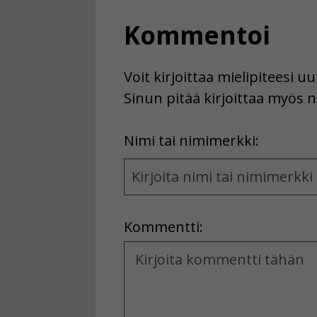
Kommentoi
Voit kirjoittaa mielipiteesi 
Sinun pitää kirjoittaa myös n
First
Nimi tai nimimerkki:
Name
and
Location
Kommentti:
Kommentti