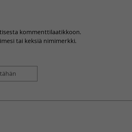
uutisesta kommenttilaatikkoon.
imesi tai keksiä nimimerkki.