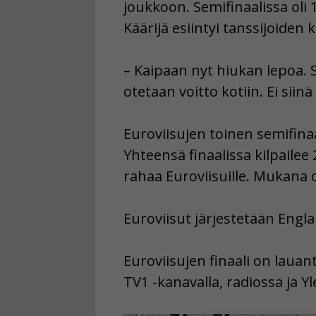
joukkoon. Semifinaalissa oli 15
Käärijä esiintyi tanssijoiden 
– Kaipaan nyt hiukan lepoa. S
otetaan voitto kotiin. Ei sii
Euroviisujen toinen semifinaa
Yhteensä finaalissa kilpailee
rahaa Euroviisuille. Mukana 
Euroviisut järjestetään Engla
Euroviisujen finaali on lauant
TV1 -kanavalla, radiossa ja Y