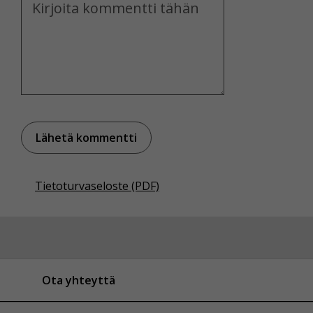
Voit valita, hyväksytkö näiden evästeiden käytön.
Tietoturvaseloste (PDF)
Ota yhteyttä