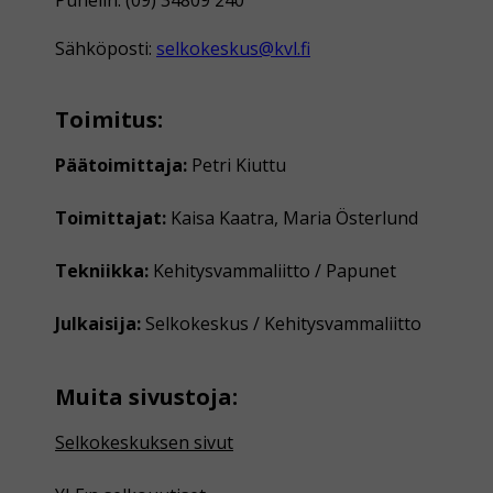
Sähköposti:
selkokeskus@kvl.fi
Toimitus:
Päätoimittaja:
Petri Kiuttu
Toimittajat:
Kaisa Kaatra, Maria Österlund
Tekniikka:
Kehitysvammaliitto / Papunet
Julkaisija:
Selkokeskus / Kehitysvammaliitto
Muita sivustoja:
Selkokeskuksen sivut