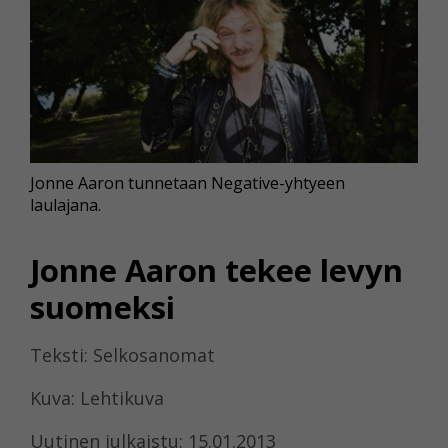
Jonne Aaron tunnetaan Negative-yhtyeen
laulajana.
Jonne Aaron tekee levyn
suomeksi
Teksti: Selkosanomat
Kuva: Lehtikuva
Uutinen julkaistu: 15.01.2013