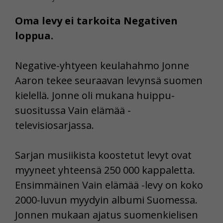
Oma levy ei tarkoita Negativen
loppua.
Negative-yhtyeen keulahahmo Jonne
Aaron tekee seuraavan levynsä suomen
kielellä. Jonne oli mukana huippu-
suositussa Vain elämää -
televisiosarjassa.
Sarjan musiikista koostetut levyt ovat
myyneet yhteensä 250 000 kappaletta.
Ensimmäinen Vain elämää -levy on koko
2000-luvun myydyin albumi Suomessa.
Jonnen mukaan ajatus suomenkielisen