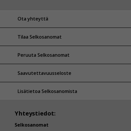
Ota yhteyttä
Tilaa Selkosanomat
Peruuta Selkosanomat
Saavutettavuusseloste
Lisätietoa Selkosanomista
Yhteystiedot:
Selkosanomat