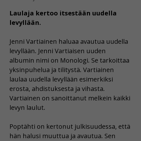
Laulaja kertoo itsestään uudella
levyllään.
Jenni Vartiainen haluaa avautua uudella
levyllään. Jenni Vartiaisen uuden
albumin nimi on Monologi. Se tarkoittaa
yksinpuhelua ja tilitystä. Vartiainen
laulaa uudella levyllään esimerkiksi
erosta, ahdistuksesta ja vihasta.
Vartiainen on sanoittanut melkein kaikki
levyn laulut.
Poptähti on kertonut julkisuudessa, että
hän halusi muuttua ja avautua. Sen