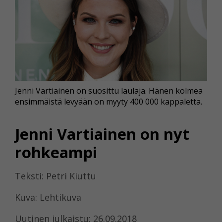
Jenni Vartiainen on suosittu laulaja. Hänen kolmea
ensimmäistä levyään on myyty 400 000 kappaletta.
Jenni Vartiainen on nyt
rohkeampi
Teksti: Petri Kiuttu
Kuva: Lehtikuva
Uutinen julkaistu: 26.09.2018