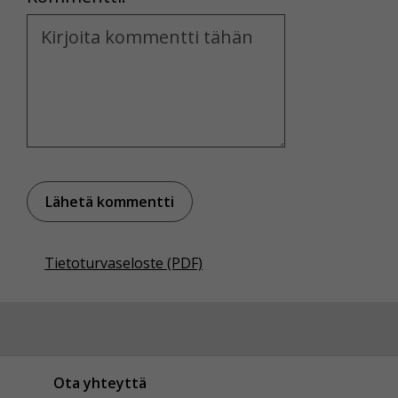
Voit valita, hyväksytkö näiden evästeiden käytön.
Kommentti
Tietoturvaseloste (PDF)
Ota yhteyttä