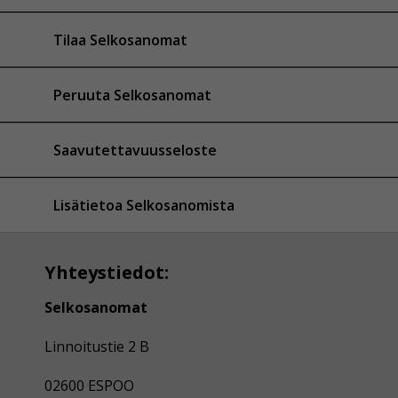
Tilaa Selkosanomat
Peruuta Selkosanomat
Saavutettavuusseloste
Lisätietoa Selkosanomista
Yhteystiedot:
Selkosanomat
Linnoitustie 2 B
02600 ESPOO