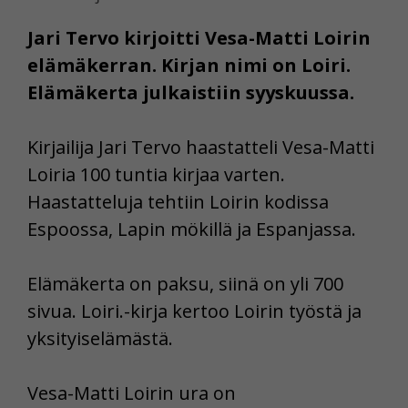
Jari Tervo kirjoitti Vesa-Matti Loirin
elämäkerran. Kirjan nimi on Loiri.
Elämäkerta julkaistiin syyskuussa.
Kirjailija Jari Tervo haastatteli Vesa-Matti
Loiria 100 tuntia kirjaa varten.
Haastatteluja tehtiin Loirin kodissa
Espoossa, Lapin mökillä ja Espanjassa.
Elämäkerta on paksu, siinä on yli 700
sivua. Loiri.-kirja kertoo Loirin työstä ja
yksityiselämästä.
Vesa-Matti Loirin ura on