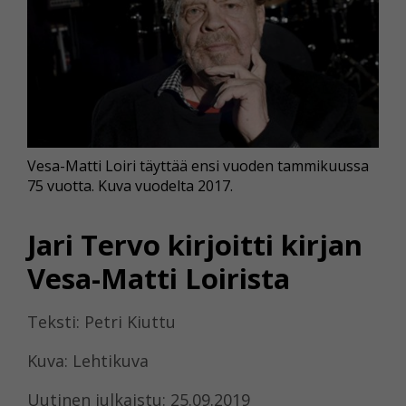
Vesa-Matti Loiri täyttää ensi vuoden tammikuussa
75 vuotta. Kuva vuodelta 2017.
Jari Tervo kirjoitti kirjan
Vesa-Matti Loirista
Teksti: Petri Kiuttu
Kuva: Lehtikuva
Uutinen julkaistu: 25.09.2019