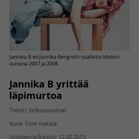
Jannika B eli Jannika Bergroth osallistui Idolsiin
vuosina 2007 ja 2008.
Jannika B yrittää
läpimurtoa
Teksti: Selkosanomat
Kuva: Tom Hakala
Uutinen julkaistu: 12.02.2013