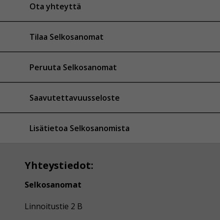
Ota yhteyttä
Tilaa Selkosanomat
Peruuta Selkosanomat
Saavutettavuusseloste
Lisätietoa Selkosanomista
Yhteystiedot:
Selkosanomat
Linnoitustie 2 B