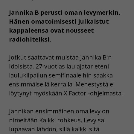
Jannika B perusti oman levymerkin.
Hänen omatoimisesti julkaistut
kappaleensa ovat nousseet
radiohiteiksi.
Jotkut saattavat muistaa Jannika B:n
Idolsista. 27-vuotias laulajatar eteni
laulukilpailun semifinaaleihin saakka
ensimmäisellä kerralla. Menestystä ei
löytynyt myöskään X Factor -ohjelmasta.
Jannikan ensimmäinen oma levy on
nimeltään Kaikki rohkeus. Levy sai
lupaavan lähdön, sillä kaikki sitä