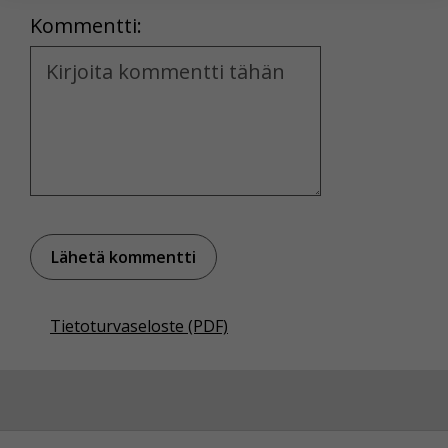
Kommentti:
Voit valita, hyväksytkö näiden evästeiden käytön.
Kommentti
Tietoturvaseloste (PDF)