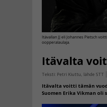
Itävallan JJ eli Johannes Pietsch voi
oopperalaulaja.
Itävalta voit
Teksti: Petri Kiuttu, lähde STT
Itävalta voitti tämän vuod
Suomen Erika Vikman oli si