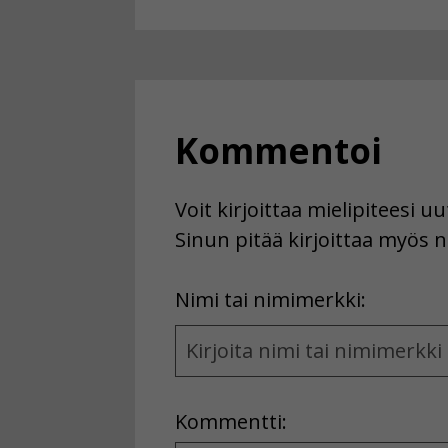
Kommentoi
Voit kirjoittaa mielipiteesi 
Sinun pitää kirjoittaa myös n
First
Nimi tai nimimerkki:
Name
and
Location
Kommentti: