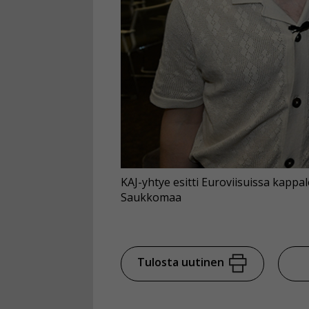
KAJ-yhtye esitti Euroviisuissa kappa
Saukkomaa
Tulosta uutinen