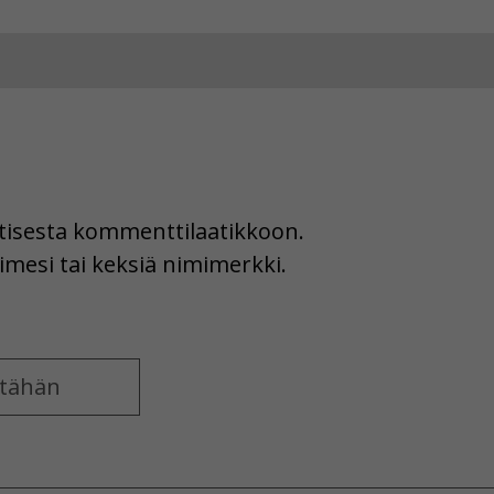
uutisesta kommenttilaatikkoon.
imesi tai keksiä nimimerkki.