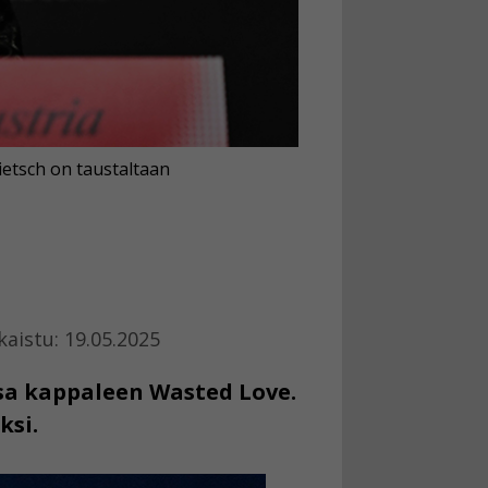
Pietsch on taustaltaan
kaistu: 19.05.2025
issa kappaleen Wasted Love.
ksi.