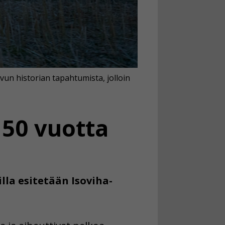
vun historian tapahtumista, jolloin
 50 vuotta
lla esitetään Isoviha-