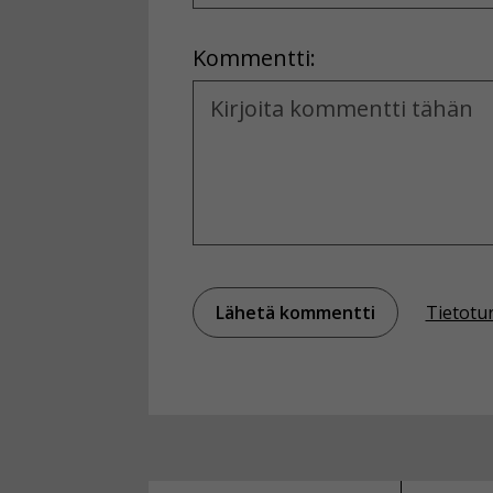
Location
Kommentti:
Kommentti
Tietotu