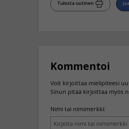
Tulosta uutinen
Ja
Kommentoi
Voit kirjoittaa mielipiteesi 
Sinun pitää kirjoittaa myös n
First
Nimi tai nimimerkki:
Name
and