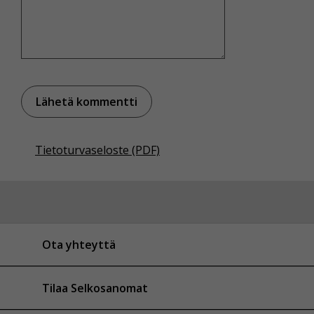
Tietoturvaseloste (PDF)
Ota yhteyttä
Tilaa Selkosanomat