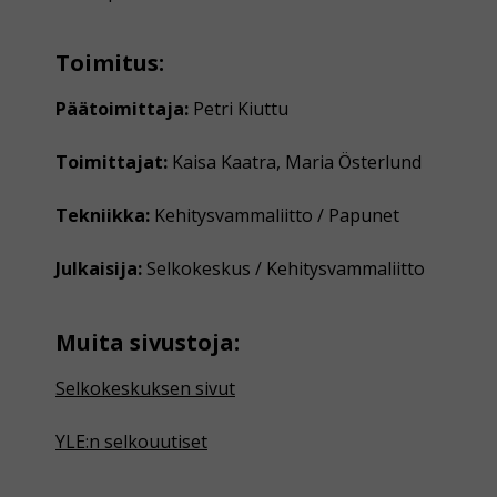
Toimitus:
Päätoimittaja:
Petri Kiuttu
Toimittajat:
Kaisa Kaatra, Maria Österlund
Tekniikka:
Kehitysvammaliitto / Papunet
Julkaisija:
Selkokeskus / Kehitysvammaliitto
Muita sivustoja:
Selkokeskuksen sivut
YLE:n selkouutiset