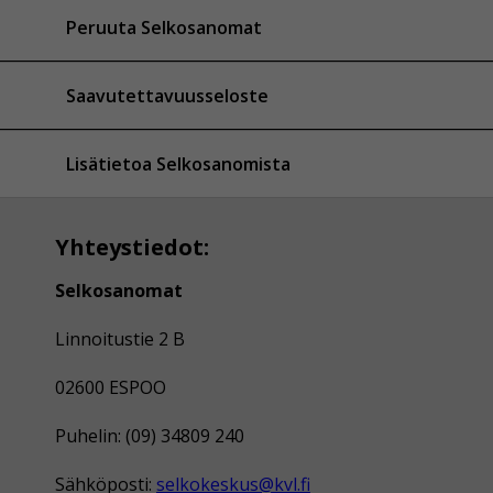
Peruuta Selkosanomat
Saavutettavuusseloste
Lisätietoa Selkosanomista
Yhteystiedot:
Selkosanomat
Linnoitustie 2 B
02600 ESPOO
Puhelin: (09) 34809 240
Sähköposti:
selkokeskus@kvl.fi