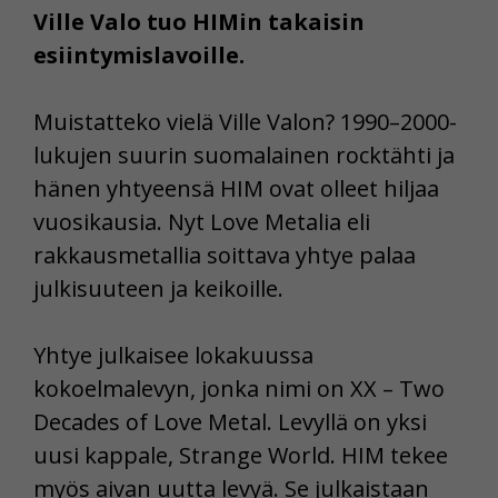
Ville Valo tuo HIMin takaisin
esiintymislavoille.
Muistatteko vielä Ville Valon? 1990–2000-
lukujen suurin suomalainen rocktähti ja
hänen yhtyeensä HIM ovat olleet hiljaa
vuosikausia. Nyt Love Metalia eli
rakkausmetallia soittava yhtye palaa
julkisuuteen ja keikoille.
Yhtye julkaisee lokakuussa
kokoelmalevyn, jonka nimi on XX – Two
Decades of Love Metal. Levyllä on yksi
uusi kappale, Strange World. HIM tekee
myös aivan uutta levyä. Se julkaistaan