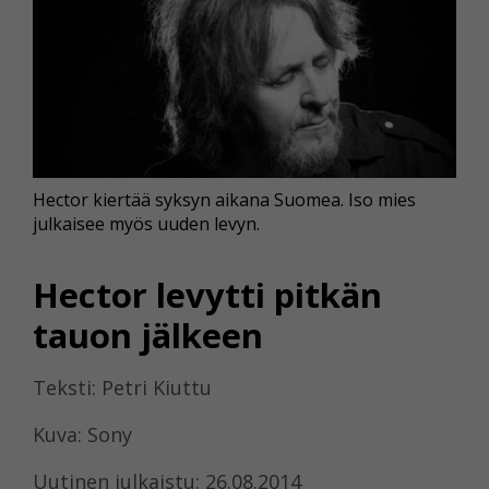
Hector kiertää syksyn aikana Suomea. Iso mies
julkaisee myös uuden levyn.
Hector levytti pitkän
tauon jälkeen
Teksti: Petri Kiuttu
Kuva: Sony
Uutinen julkaistu: 26.08.2014