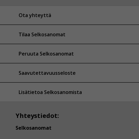
Ota yhteyttä
Tilaa Selkosanomat
Peruuta Selkosanomat
Saavutettavuusseloste
Lisätietoa Selkosanomista
Yhteystiedot:
Selkosanomat