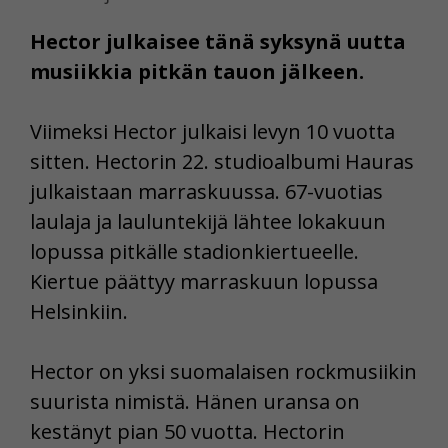
Hector julkaisee tänä syksynä uutta
musiikkia pitkän tauon jälkeen.
Viimeksi Hector julkaisi levyn 10 vuotta
sitten. Hectorin 22. studioalbumi Hauras
julkaistaan marraskuussa. 67-vuotias
laulaja ja lauluntekijä lähtee lokakuun
lopussa pitkälle stadionkiertueelle.
Kiertue päättyy marraskuun lopussa
Helsinkiin.
Hector on yksi suomalaisen rockmusiikin
suurista nimistä. Hänen uransa on
kestänyt pian 50 vuotta. Hectorin