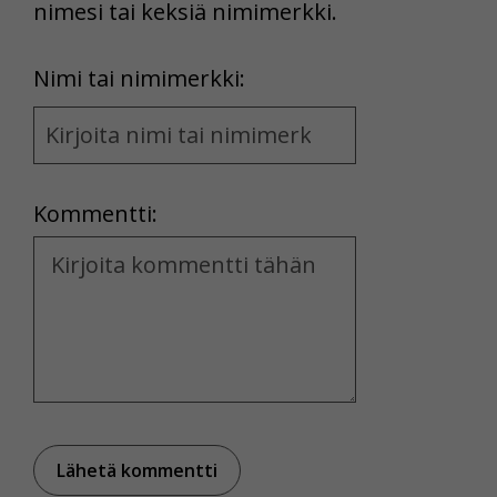
nimesi tai keksiä nimimerkki.
First
Nimi tai nimimerkki:
Name
and
Location
Kommentti:
Kommentti