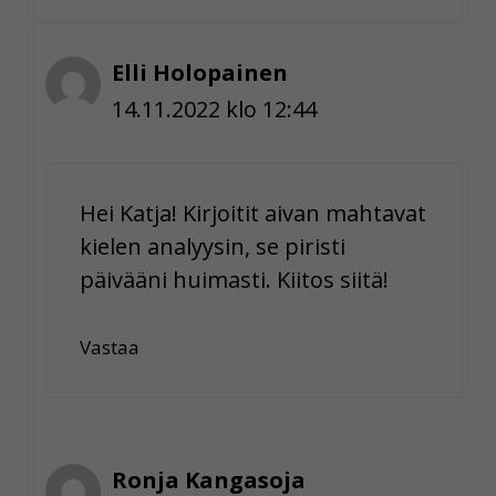
Elli Holopainen
14.11.2022 klo 12:44
Hei Katja! Kirjoitit aivan mahtavat
kielen analyysin, se piristi
päivääni huimasti. Kiitos siitä!
Vastaa
Ronja Kangasoja