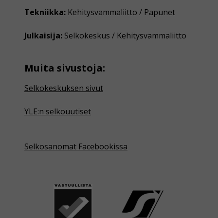
Tekniikka:
Kehitysvammaliitto / Papunet
Julkaisija:
Selkokeskus / Kehitysvammaliitto
Muita sivustoja:
Selkokeskuksen sivut
YLE:n selkouutiset
Selkosanomat Facebookissa