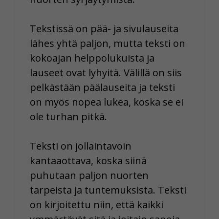
Tekstissä on pää- ja sivulauseita
lähes yhtä paljon, mutta teksti on
kokoajan helppolukuista ja
lauseet ovat lyhyitä. Välillä on siis
pelkästään päälauseita ja teksti
on myös nopea lukea, koska se ei
ole turhan pitkä.
Teksti on jollaintavoin
kantaaottava, koska siinä
puhutaan paljon nuorten
tarpeista ja tuntemuksista. Teksti
on kirjoitettu niin, että kaikki