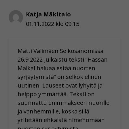
Katja Mäkitalo
01.11.2022 klo 09:15
Matti Välimäen Selkosanomissa
26.9.2022 julkaistu teksti ”Hassan
Maikal haluaa estää nuorten
syrjäytymistä” on selkokielinen
uutinen. Lauseet ovat lyhyitä ja
helppo ymmärtää. Teksti on
suunnattu enimmäkseen nuorille
ja vanhemmille, koska sillä
yritetään ehkäistä nimenomaan
nuorten syrjäytymistä.