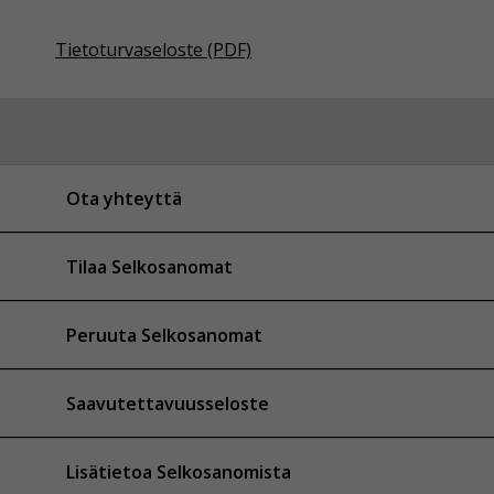
Tietoturvaseloste (PDF)
Ota yhteyttä
Tilaa Selkosanomat
Peruuta Selkosanomat
Saavutettavuusseloste
Lisätietoa Selkosanomista