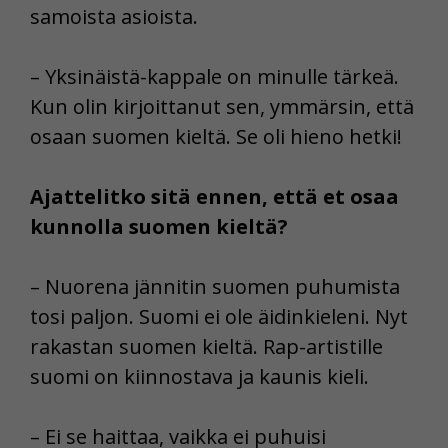
samoista asioista.
– Yksinäistä-kappale on minulle tärkeä.
Kun olin kirjoittanut sen, ymmärsin, että
osaan suomen kieltä. Se oli hieno hetki!
Ajattelitko sitä ennen, että et osaa
kunnolla suomen kieltä?
– Nuorena jännitin suomen puhumista
tosi paljon. Suomi ei ole äidinkieleni. Nyt
rakastan suomen kieltä. Rap-artistille
suomi on kiinnostava ja kaunis kieli.
– Ei se haittaa, vaikka ei puhuisi