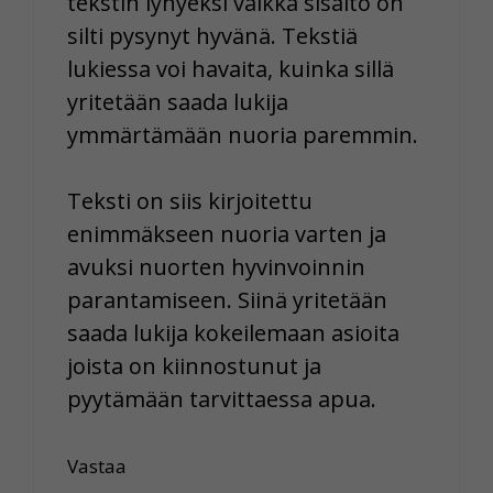
tekstin lyhyeksi vaikka sisältö on
silti pysynyt hyvänä. Tekstiä
lukiessa voi havaita, kuinka sillä
yritetään saada lukija
ymmärtämään nuoria paremmin.
Teksti on siis kirjoitettu
enimmäkseen nuoria varten ja
avuksi nuorten hyvinvoinnin
parantamiseen. Siinä yritetään
saada lukija kokeilemaan asioita
joista on kiinnostunut ja
pyytämään tarvittaessa apua.
Vastaa