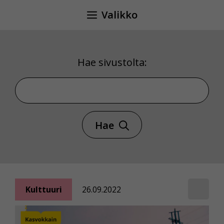
Siirry
Valikko
sisältöön
Hae sivustolta:
Hae sivustolta
Hae
Kulttuuri
26.09.2022