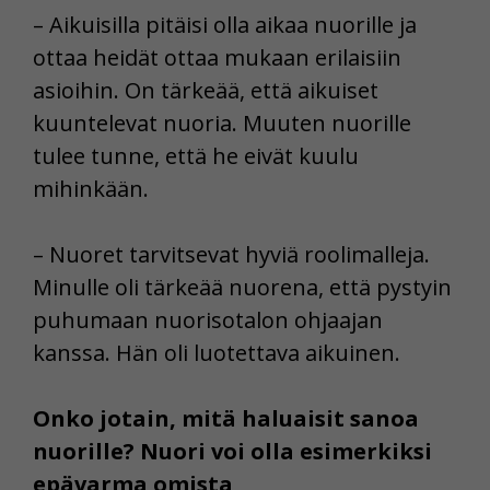
– Aikuisilla pitäisi olla aikaa nuorille ja
ottaa heidät ottaa mukaan erilaisiin
asioihin. On tärkeää, että aikuiset
kuuntelevat nuoria. Muuten nuorille
tulee tunne, että he eivät kuulu
mihinkään.
– Nuoret tarvitsevat hyviä roolimalleja.
Minulle oli tärkeää nuorena, että pystyin
puhumaan nuorisotalon ohjaajan
kanssa. Hän oli luotettava aikuinen.
Onko jotain, mitä haluaisit sanoa
nuorille? Nuori voi olla esimerkiksi
epävarma omista