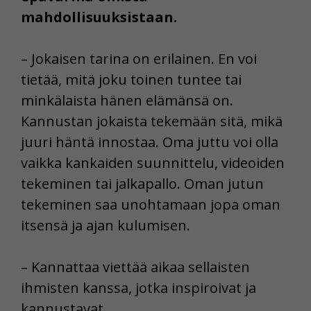
mahdollisuuksistaan.
– Jokaisen tarina on erilainen. En voi
tietää, mitä joku toinen tuntee tai
minkälaista hänen elämänsä on.
Kannustan jokaista tekemään sitä, mikä
juuri häntä innostaa. Oma juttu voi olla
vaikka kankaiden suunnittelu, videoiden
tekeminen tai jalkapallo. Oman jutun
tekeminen saa unohtamaan jopa oman
itsensä ja ajan kulumisen.
– Kannattaa viettää aikaa sellaisten
ihmisten kanssa, jotka inspiroivat ja
kannustavat.