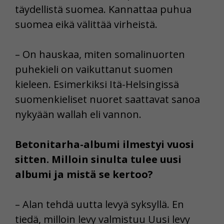
täydellistä suomea. Kannattaa puhua
suomea eikä välittää virheistä.
– On hauskaa, miten somalinuorten
puhekieli on vaikuttanut suomen
kieleen. Esimerkiksi Itä-Helsingissä
suomenkieliset nuoret saattavat sanoa
nykyään wallah eli vannon.
Betonitarha-albumi ilmestyi vuosi
sitten. Milloin sinulta tulee uusi
albumi ja mistä se kertoo?
– Alan tehdä uutta levyä syksyllä. En
tiedä, milloin levy valmistuu Uusi levy