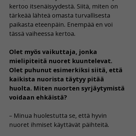
kertoo itsenäisyydestä. Siitä, miten on
tärkeää lähteä omasta turvallisesta
paikasta eteenpäin. Enempää en voi
tässä vaiheessa kertoa.
Olet myös vaikuttaja, jonka
mielipiteitä nuoret kuuntelevat.
Olet puhunut esimerkiksi siitä, että
kaikista nuorista täytyy pitää
huolta. Miten nuorten syrjäytymistä
voidaan ehkäistä?
– Minua huolestutta se, että hyvin
nuoret ihmiset käyttävät päihteitä.