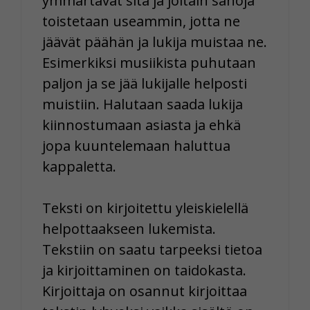
ymmärtävät sitä ja joitain sanoja
toistetaan useammin, jotta ne
jäävät päähän ja lukija muistaa ne.
Esimerkiksi musiikista puhutaan
paljon ja se jää lukijalle helposti
muistiin. Halutaan saada lukija
kiinnostumaan asiasta ja ehkä
jopa kuuntelemaan haluttua
kappaletta.
Teksti on kirjoitettu yleiskielellä
helpottaakseen lukemista.
Tekstiin on saatu tarpeeksi tietoa
ja kirjoittaminen on taidokasta.
Kirjoittaja on osannut kirjoittaa