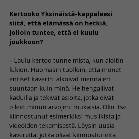
Kertooko Yksinäistä-kappaleesi
siitä, että elämässä on hetkiä,
jolloin tuntee, että ei kuulu
joukkoon?
– Laulu kertoo tunnelmista, kun aloitin
lukion. Huomasin tuolloin, että monet
entiset kaverini alkoivat mennä eri
suuntaan kuin minä. He hengailivat
kaduilla ja tekivät asioita, jotka eivät
olleet minun arvojeni mukaisia. Olin itse
kiinnostunut esimerkiksi musiikista ja
videoiden tekemisestä. Löysin uusia
kavereita, jotka olivat kiinnostuneita