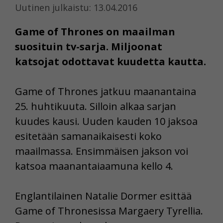
Uutinen julkaistu: 13.04.2016
Game of Thrones on maailman
suosituin tv-sarja. Miljoonat
katsojat odottavat kuudetta kautta.
Game of Thrones jatkuu maanantaina
25. huhtikuuta. Silloin alkaa sarjan
kuudes kausi. Uuden kauden 10 jaksoa
esitetään samanaikaisesti koko
maailmassa. Ensimmäisen jakson voi
katsoa maanantaiaamuna kello 4.
Englantilainen Natalie Dormer esittää
Game of Thronesissa Margaery Tyrellia.