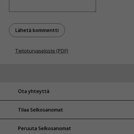
Tietoturvaseloste (PDF)
Ota yhteyttä
Tilaa Selkosanomat
Peruuta Selkosanomat