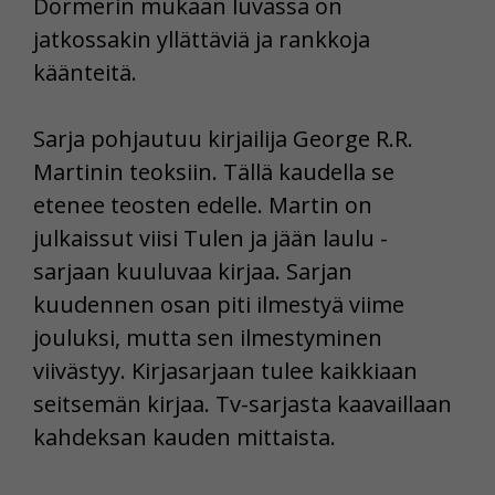
Dormerin mukaan luvassa on
jatkossakin yllättäviä ja rankkoja
käänteitä.
Sarja pohjautuu kirjailija George R.R.
Martinin teoksiin. Tällä kaudella se
etenee teosten edelle. Martin on
julkaissut viisi Tulen ja jään laulu -
sarjaan kuuluvaa kirjaa. Sarjan
kuudennen osan piti ilmestyä viime
jouluksi, mutta sen ilmestyminen
viivästyy. Kirjasarjaan tulee kaikkiaan
seitsemän kirjaa. Tv-sarjasta kaavaillaan
kahdeksan kauden mittaista.