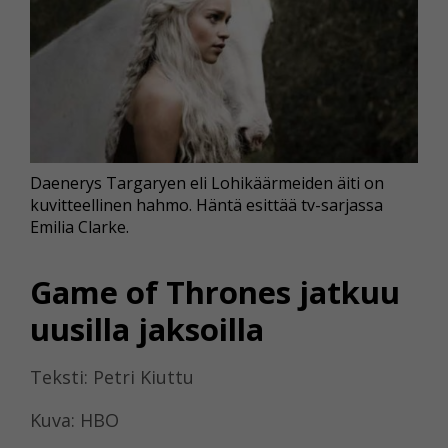
Daenerys Targaryen eli Lohikäärmeiden äiti on
kuvitteellinen hahmo. Häntä esittää tv-sarjassa
Emilia Clarke.
Game of Thrones jatkuu
uusilla jaksoilla
Teksti: Petri Kiuttu
Kuva: HBO