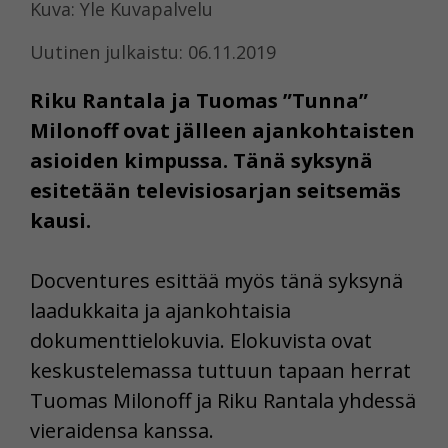
Kuva: Yle Kuvapalvelu
Uutinen julkaistu: 06.11.2019
Riku Rantala ja Tuomas ”Tunna”
Milonoff ovat jälleen ajankohtaisten
asioiden kimpussa. Tänä syksynä
esitetään televisiosarjan seitsemäs
kausi.
Docventures esittää myös tänä syksynä
laadukkaita ja ajankohtaisia
dokumenttielokuvia. Elokuvista ovat
keskustelemassa tuttuun tapaan herrat
Tuomas Milonoff ja Riku Rantala yhdessä
vieraidensa kanssa.