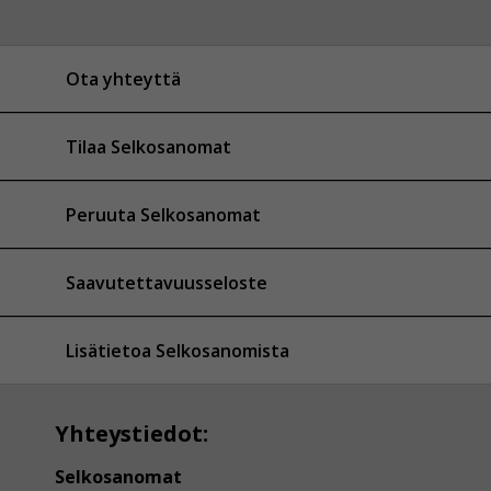
Ota yhteyttä
Tilaa Selkosanomat
Peruuta Selkosanomat
Saavutettavuusseloste
Lisätietoa Selkosanomista
Yhteystiedot:
Selkosanomat