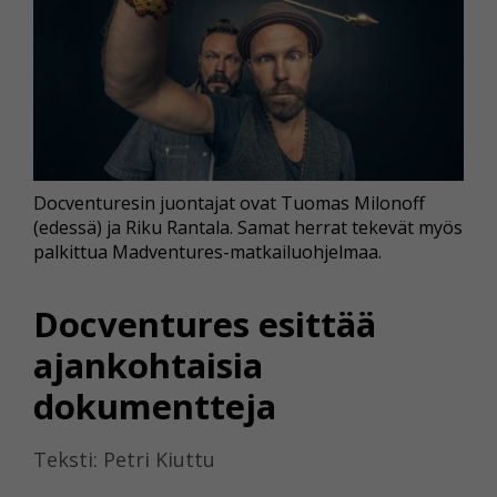
Docventuresin juontajat ovat Tuomas Milonoff
(edessä) ja Riku Rantala. Samat herrat tekevät myös
palkittua Madventures-matkailuohjelmaa.
Docventures esittää
ajankohtaisia
dokumentteja
Teksti: Petri Kiuttu