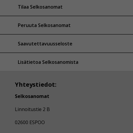
Tilaa Selkosanomat
Peruuta Selkosanomat
Saavutettavuusseloste
Lisätietoa Selkosanomista
Yhteystiedot:
Selkosanomat
Linnoitustie 2 B
02600 ESPOO