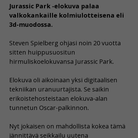
Jurassic Park -elokuva palaa
valkokankaille kolmiulotteisena eli
3d-muodossa.
Steven Spielberg ohjasi noin 20 vuotta
sitten huippusuositun
hirmuliskoelokuvansa Jurassic Park.
Elokuva oli aikoinaan yksi digitaalisen
tekniikan uranuurtajista. Se saikin
erikoistehosteistaan elokuva-alan
tunnetun Oscar-palkinnon.
Nyt jokaisen on mahdollista kokea tämä
jännittävä seikkailu uutena