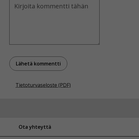
Kommentti
Voit valita, hyväksytkö näiden evästeiden käytön.
Tietoturvaseloste (PDF)
Ota yhteyttä