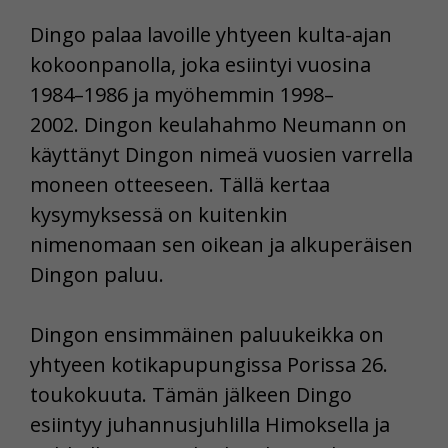
Dingo palaa lavoille yhtyeen kulta-ajan
kokoonpanolla, joka esiintyi vuosina
1984–1986 ja myöhemmin 1998–
2002. Dingon keulahahmo Neumann on
käyttänyt Dingon nimeä vuosien varrella
moneen otteeseen. Tällä kertaa
kysymyksessä on kuitenkin
nimenomaan sen oikean ja alkuperäisen
Dingon paluu.
Dingon ensimmäinen paluukeikka on
yhtyeen kotikapupungissa Porissa 26.
toukokuuta. Tämän jälkeen Dingo
esiintyy juhannusjuhlilla Himoksella ja