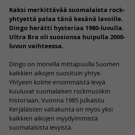
Kaksi merkittävää suomalaista rock-
yhtyettä palaa tänä kesänä lavoille.
Dingo herätti hysteriaa 1980-luvulla.
Ultra Bra oli suosionsa huipulla 2000-
luvun vaihteessa.
Dingo on monella mittapuulla Suomen
kaikkien aikojen suosituin yhtye.
Yhtyeen kolme ensimmäistä levyä
kuuluvat suomalaisen rockmusiikin
historiaan. Vuonna 1985 julkaistu
Kerjäläisten valtakunta on myös yksi
kaikkien aikojen myydyimmistä
suomalaisista levyistä.