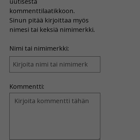
uutisesta
kommenttilaatikkoon.
Sinun pitää kirjoittaa myös
nimesi tai keksiä nimimerkki.
First
Nimi tai nimimerkki:
Name
and
Location
Kommentti:
Kommentti