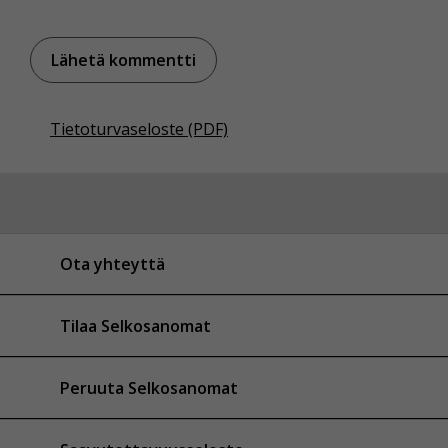
Tietoturvaseloste (PDF)
Ota yhteyttä
Tilaa Selkosanomat
Peruuta Selkosanomat