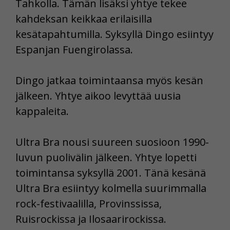
Tahkolla. Tämän lisäksi yhtye tekee
kahdeksan keikkaa erilaisilla
kesätapahtumilla. Syksyllä Dingo esiintyy
Espanjan Fuengirolassa.
Dingo jatkaa toimintaansa myös kesän
jälkeen. Yhtye aikoo levyttää uusia
kappaleita.
Ultra Bra nousi suureen suosioon 1990-
luvun puolivälin jälkeen. Yhtye lopetti
toimintansa syksyllä 2001. Tänä kesänä
Ultra Bra esiintyy kolmella suurimmalla
rock-festivaalilla, Provinssissa,
Ruisrockissa ja Ilosaarirockissa.