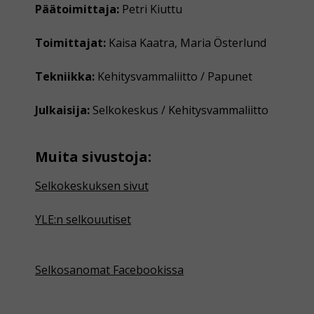
Päätoimittaja:
Petri Kiuttu
Toimittajat:
Kaisa Kaatra, Maria Österlund
Tekniikka:
Kehitysvammaliitto / Papunet
Julkaisija:
Selkokeskus / Kehitysvammaliitto
Muita sivustoja:
Selkokeskuksen sivut
YLE:n selkouutiset
Selkosanomat Facebookissa