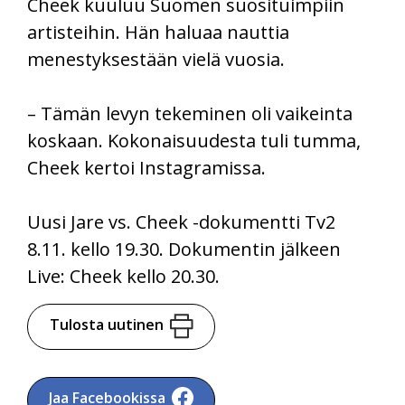
Cheek kuuluu Suomen suosituimpiin
artisteihin. Hän haluaa nauttia
menestyksestään vielä vuosia.
– Tämän levyn tekeminen oli vaikeinta
koskaan. Kokonaisuudesta tuli tumma,
Cheek kertoi Instagramissa.
Uusi Jare vs. Cheek -dokumentti Tv2
8.11. kello 19.30. Dokumentin jälkeen
Live: Cheek kello 20.30.
Tulosta uutinen
Jaa Facebookissa