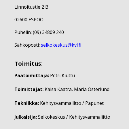
Linnoitustie 2 B
02600 ESPOO
Puhelin: (09) 34809 240
Sähköposti:
selkokeskus@kvl.fi
Toimitus:
Päätoimittaja:
Petri Kiuttu
Toimittajat:
Kaisa Kaatra, Maria Österlund
Tekniikka:
Kehitysvammaliitto / Papunet
Julkaisija:
Selkokeskus / Kehitysvammaliitto