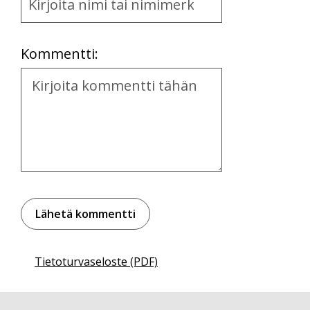
and
Location
Kommentti:
Kommentti
Tietoturvaseloste (PDF)