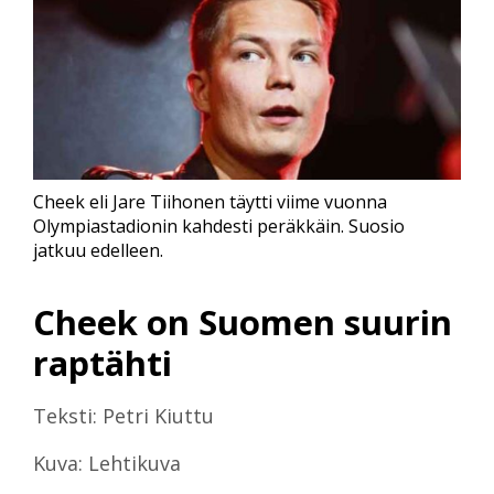
Cheek eli Jare Tiihonen täytti viime vuonna
Olympiastadionin kahdesti peräkkäin. Suosio
jatkuu edelleen.
Cheek on Suomen suurin
raptähti
Teksti: Petri Kiuttu
Kuva: Lehtikuva