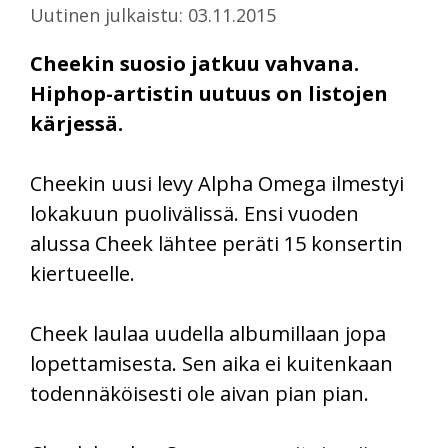
Uutinen julkaistu: 03.11.2015
Cheekin suosio jatkuu vahvana.
Hiphop-artistin uutuus on listojen
kärjessä.
Cheekin uusi levy Alpha Omega ilmestyi
lokakuun puolivälissä. Ensi vuoden
alussa Cheek lähtee peräti 15 konsertin
kiertueelle.
Cheek laulaa uudella albumillaan jopa
lopettamisesta. Sen aika ei kuitenkaan
todennäköisesti ole aivan pian pian.