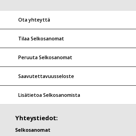
Ota yhteyttä
Tilaa Selkosanomat
Peruuta Selkosanomat
Saavutettavuusseloste
Lisätietoa Selkosanomista
Yhteystiedot:
Selkosanomat