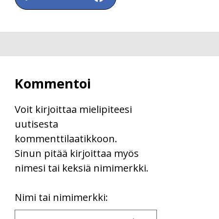
Kommentoi
Voit kirjoittaa mielipiteesi
uutisesta
kommenttilaatikkoon.
Sinun pitää kirjoittaa myös
nimesi tai keksiä nimimerkki.
First
Nimi tai nimimerkki:
Name