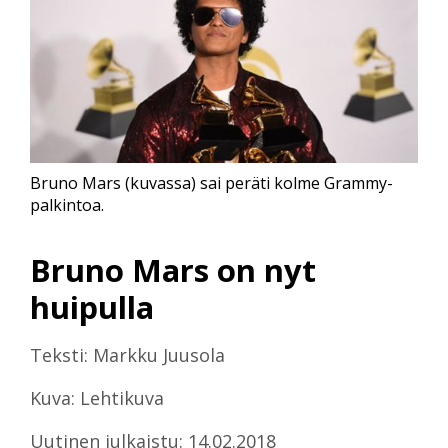
Bruno Mars (kuvassa) sai peräti kolme Grammy-
palkintoa.
Bruno Mars on nyt
huipulla
Teksti: Markku Juusola
Kuva: Lehtikuva
Uutinen julkaistu: 14.02.2018