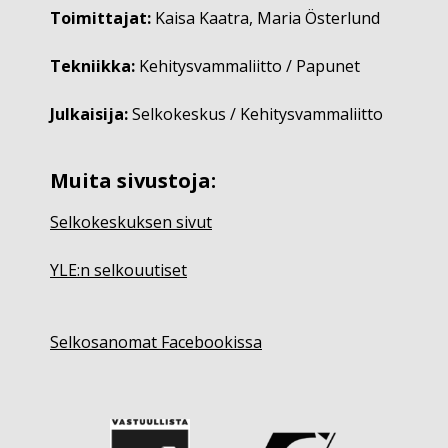
Toimittajat:
Kaisa Kaatra, Maria Österlund
Tekniikka:
Kehitysvammaliitto / Papunet
Julkaisija:
Selkokeskus / Kehitysvammaliitto
Muita sivustoja:
Selkokeskuksen sivut
YLE:n selkouutiset
Selkosanomat Facebookissa