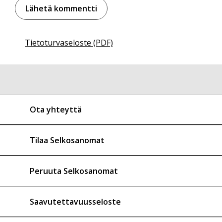
Tietoturvaseloste (PDF)
Ota yhteyttä
Tilaa Selkosanomat
Peruuta Selkosanomat
Saavutettavuusseloste