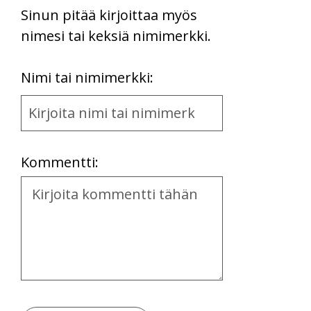
Sinun pitää kirjoittaa myös
nimesi tai keksiä nimimerkki.
First
Nimi tai nimimerkki:
Name
and
Location
Kommentti:
Kommentti