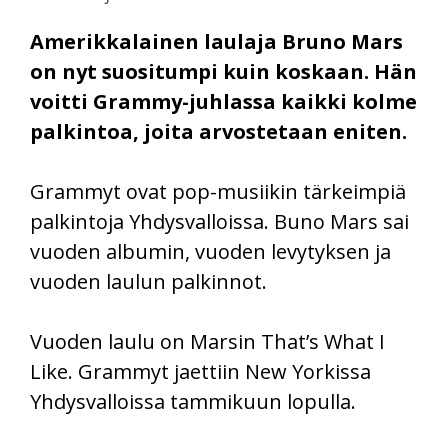
Amerikkalainen laulaja Bruno Mars
on nyt suositumpi kuin koskaan. Hän
voitti Grammy-juhlassa kaikki kolme
palkintoa, joita arvostetaan eniten.
Grammyt ovat pop-musiikin tärkeimpiä
palkintoja Yhdysvalloissa. Buno Mars sai
vuoden albumin, vuoden levytyksen ja
vuoden laulun palkinnot.
Vuoden laulu on Marsin That’s What I
Like. Grammyt jaettiin New Yorkissa
Yhdysvalloissa tammikuun lopulla.