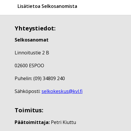
Lisätietoa Selkosanomista
Yhteystiedot:
Selkosanomat
Linnoitustie 2 B
02600 ESPOO
Puhelin: (09) 34809 240
Sähköposti:
selkokeskus@kvl.fi
Toimitus:
Päätoimittaja:
Petri Kiuttu