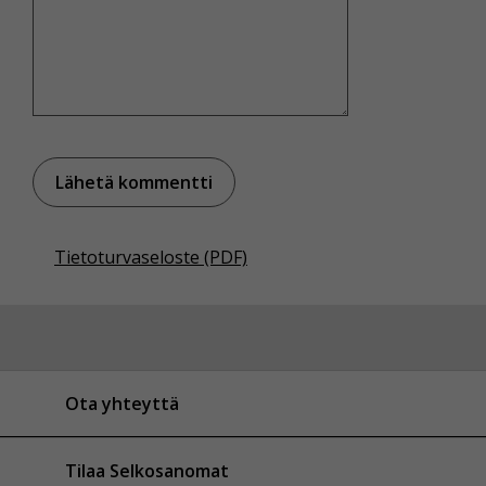
Tietoturvaseloste (PDF)
Ota yhteyttä
Tilaa Selkosanomat