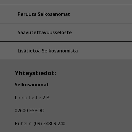
Peruuta Selkosanomat
Saavutettavuusseloste
Lisätietoa Selkosanomista
Yhteystiedot:
Selkosanomat
Linnoitustie 2 B
02600 ESPOO
Puhelin: (09) 34809 240