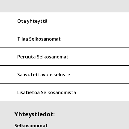
Ota yhteyttä
Tilaa Selkosanomat
Peruuta Selkosanomat
Saavutettavuusseloste
Lisätietoa Selkosanomista
Yhteystiedot:
Selkosanomat