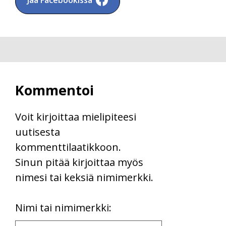
Kommentoi
Voit kirjoittaa mielipiteesi
uutisesta
kommenttilaatikkoon.
Sinun pitää kirjoittaa myös
nimesi tai keksiä nimimerkki.
First
Nimi tai nimimerkki:
Name