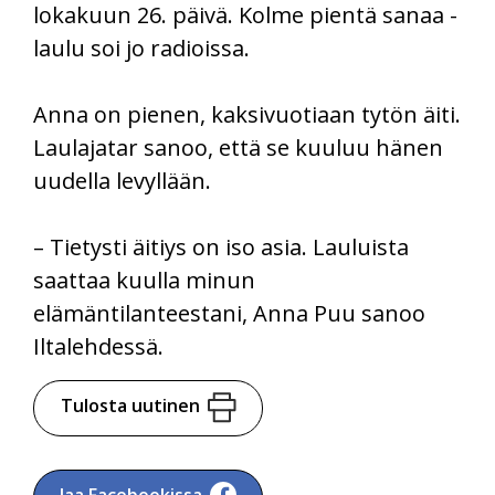
lokakuun 26. päivä. Kolme pientä sanaa -
laulu soi jo radioissa.
Anna on pienen, kaksivuotiaan tytön äiti.
Laulajatar sanoo, että se kuuluu hänen
uudella levyllään.
– Tietysti äitiys on iso asia. Lauluista
saattaa kuulla minun
elämäntilanteestani, Anna Puu sanoo
Iltalehdessä.
Tulosta uutinen
Jaa Facebookissa