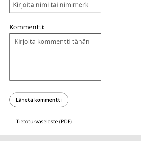
and
Location
Kommentti:
Kommentti
Tietoturvaseloste (PDF)