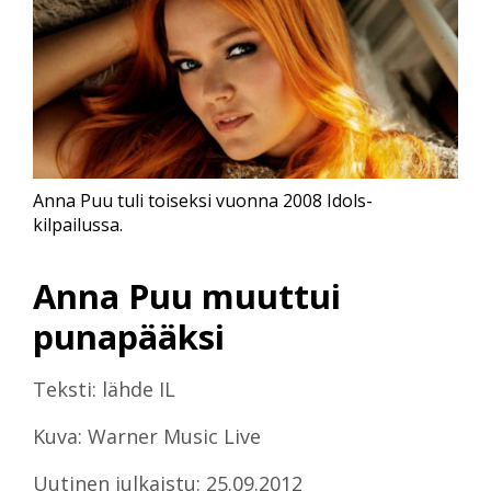
Anna Puu tuli toiseksi vuonna 2008 Idols-
kilpailussa.
Anna Puu muuttui
punapääksi
Teksti: lähde IL
Kuva: Warner Music Live
Uutinen julkaistu: 25.09.2012