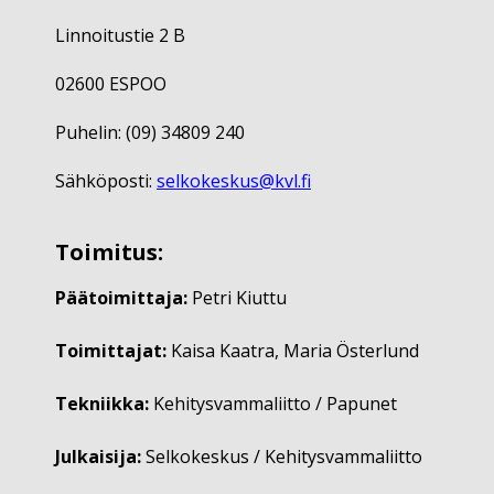
Linnoitustie 2 B
02600 ESPOO
Puhelin: (09) 34809 240
Sähköposti:
selkokeskus@kvl.fi
Toimitus:
Päätoimittaja:
Petri Kiuttu
Toimittajat:
Kaisa Kaatra, Maria Österlund
Tekniikka:
Kehitysvammaliitto / Papunet
Julkaisija:
Selkokeskus / Kehitysvammaliitto