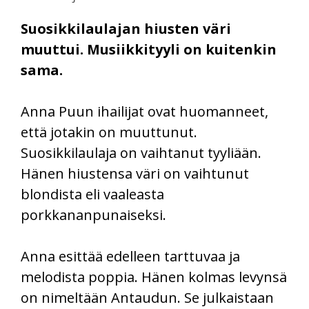
Suosikkilaulajan hiusten väri
muuttui. Musiikkityyli on kuitenkin
sama.
Anna Puun ihailijat ovat huomanneet,
että jotakin on muuttunut.
Suosikkilaulaja on vaihtanut tyyliään.
Hänen hiustensa väri on vaihtunut
blondista eli vaaleasta
porkkananpunaiseksi.
Anna esittää edelleen tarttuvaa ja
melodista poppia. Hänen kolmas levynsä
on nimeltään Antaudun. Se julkaistaan