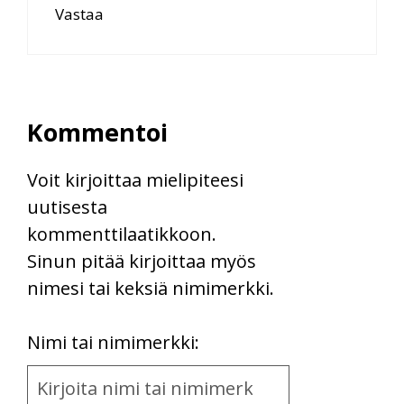
Vastaa
Kommentoi
Voit kirjoittaa mielipiteesi
uutisesta
kommenttilaatikkoon.
Sinun pitää kirjoittaa myös
nimesi tai keksiä nimimerkki.
First
Nimi tai nimimerkki:
Name
and