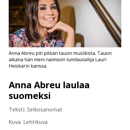
Anna Abreu piti pitkän tauon musiikista. Tauon
aikana hän meni naimisiin lumilautailija Lauri
Heiskarin kanssa.
Anna Abreu laulaa
suomeksi
Teksti: Selkosanomat
Kuva: Lehtikuva