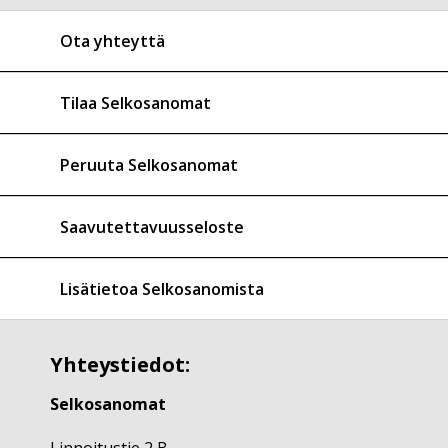
Ota yhteyttä
Tilaa Selkosanomat
Peruuta Selkosanomat
Saavutettavuusseloste
Lisätietoa Selkosanomista
Yhteystiedot:
Selkosanomat
Linnoitustie 2 B