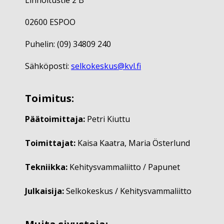
02600 ESPOO
Puhelin: (09) 34809 240
Sähköposti:
selkokeskus@kvl.fi
Toimitus:
Päätoimittaja:
Petri Kiuttu
Toimittajat:
Kaisa Kaatra, Maria Österlund
Tekniikka:
Kehitysvammaliitto / Papunet
Julkaisija:
Selkokeskus / Kehitysvammaliitto