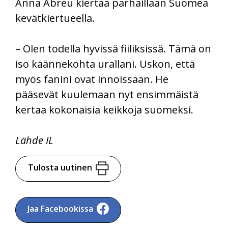
Anna Abreu kiertää parhaillaan Suomea
kevätkiertueella.
– Olen todella hyvissä fiiliksissä. Tämä on
iso käännekohta urallani. Uskon, että
myös fanini ovat innoissaan. He
pääsevät kuulemaan nyt ensimmäistä
kertaa kokonaisia keikkoja suomeksi.
Lähde IL
Tulosta uutinen
Jaa Facebookissa