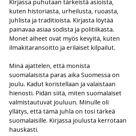
Kirjassa puhutaan tärkeistä asioista,
kuten historiasta, urheilusta, ruoasta,
juhlista ja traditioista. Kirjasta löytää
painavaa asiaa sodista ja politiikasta.
Monet aiheet ovat myös kevyitä, kuten
ilmakitaransoitto ja erilaiset kilpailut.
Minä ajattelen, että monista
suomalaisista paras aika Suomessa on
joulu. Kadut koristellaan ja valaistaan
hienosti. Pidän siitä, miten suomalaiset
valmistautuvat jouluun. Minulle oli
yllätys, että tämä juhla on tosi tärkeä
suomalaisille. Kirjassa joulusta kerrotaan
hauskasti.