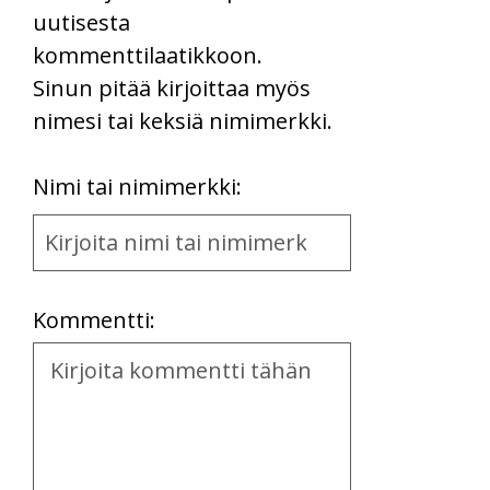
uutisesta
kommenttilaatikkoon.
Sinun pitää kirjoittaa myös
nimesi tai keksiä nimimerkki.
First
Nimi tai nimimerkki:
Name
and
Location
Kommentti:
Kommentti