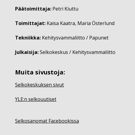
Päätoimittaja:
Petri Kiuttu
Toimittajat:
Kaisa Kaatra, Maria Österlund
Tekniikka:
Kehitysvammaliitto / Papunet
Julkaisija:
Selkokeskus / Kehitysvammaliitto
Muita sivustoja:
Selkokeskuksen sivut
YLE:n selkouutiset
Selkosanomat Facebookissa