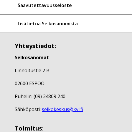
Saavutettavuusseloste
Lisätietoa Selkosanomista
Yhteystiedot:
Selkosanomat
Linnoitustie 2 B
02600 ESPOO
Puhelin: (09) 34809 240
Sähköposti:
selkokeskus@kvl.fi
Toimitus: