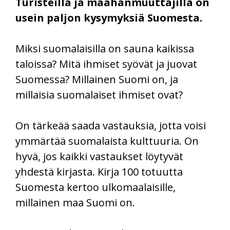
Turisteilla ja maahanmuuttajilla on
usein paljon kysymyksiä Suomesta.
Miksi suomalaisilla on sauna kaikissa
taloissa? Mitä ihmiset syövät ja juovat
Suomessa? Millainen Suomi on, ja
millaisia suomalaiset ihmiset ovat?
On tärkeää saada vastauksia, jotta voisi
ymmärtää suomalaista kulttuuria. On
hyvä, jos kaikki vastaukset löytyvät
yhdestä kirjasta. Kirja 100 totuutta
Suomesta kertoo ulkomaalaisille,
millainen maa Suomi on.