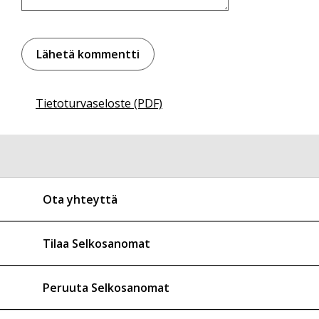
Tietoturvaseloste (PDF)
Ota yhteyttä
Tilaa Selkosanomat
Peruuta Selkosanomat