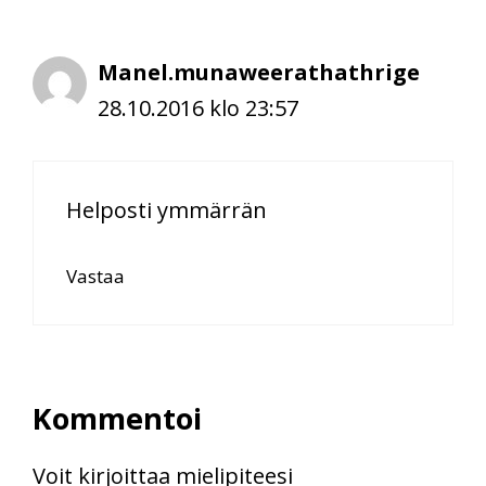
Manel.munaweerathathrige
28.10.2016 klo 23:57
Helposti ymmärrän
Vastaa
Kommentoi
Voit kirjoittaa mielipiteesi