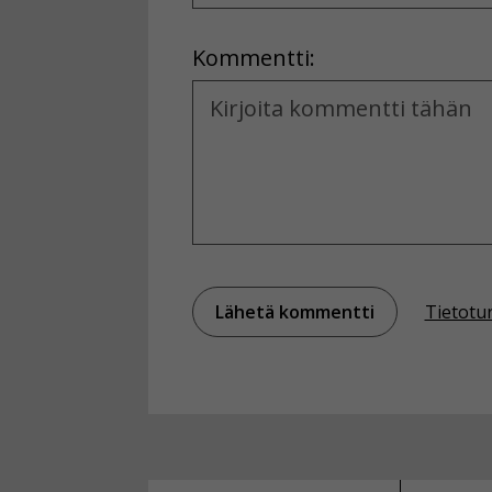
Location
Kommentti:
Kommentti
Tietotu