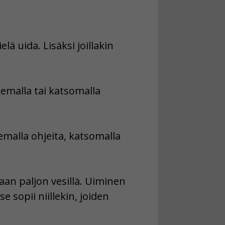
lä uida. Lisäksi joillakin
emalla tai katsomalla
emalla ohjeita, katsomalla
aan paljon vesillä. Uiminen
 sopii niillekin, joiden