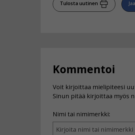
Tulosta uutinen
Ja
Kommentoi
Voit kirjoittaa mielipiteesi 
Sinun pitää kirjoittaa myös n
First
Nimi tai nimimerkki:
Name
and