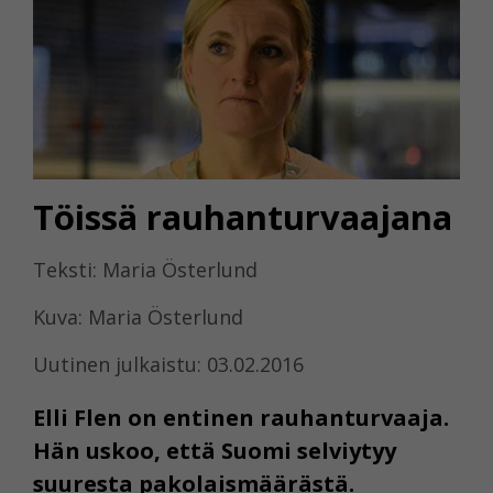
Töissä rauhanturvaajana
Teksti: Maria Österlund
Kuva: Maria Österlund
Uutinen julkaistu: 03.02.2016
Elli Flen on entinen rauhanturvaaja.
Hän uskoo, että Suomi selviytyy
suuresta pakolaismäärästä.