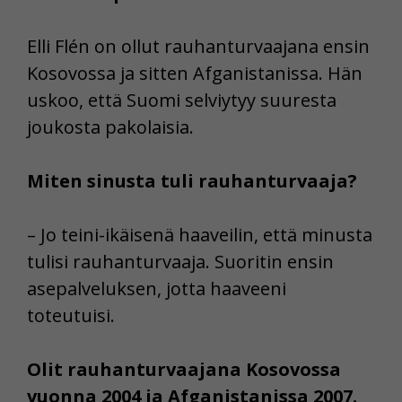
Elli Flén on ollut rauhanturvaajana ensin
Kosovossa ja sitten Afganistanissa. Hän
uskoo, että Suomi selviytyy suuresta
joukosta pakolaisia.
Miten sinusta tuli rauhanturvaaja?
– Jo teini-ikäisenä haaveilin, että minusta
tulisi rauhanturvaaja. Suoritin ensin
asepalveluksen, jotta haaveeni
toteutuisi.
Olit rauhanturvaajana Kosovossa
vuonna 2004 ja Afganistanissa 2007.