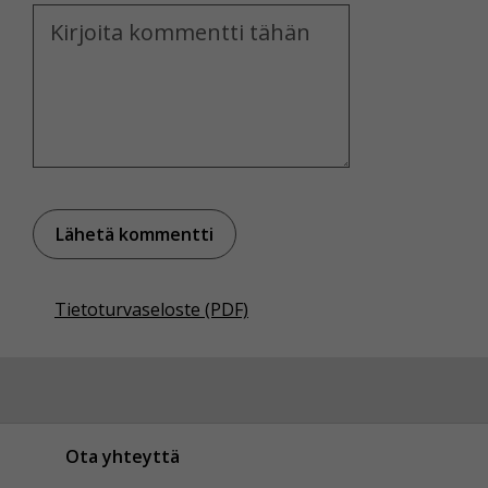
Kommentti
Tietoturvaseloste (PDF)
Ota yhteyttä