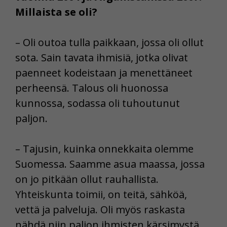
Millaista se oli?
– Oli outoa tulla paikkaan, jossa oli ollut
sota. Sain tavata ihmisiä, jotka olivat
paenneet kodeistaan ja menettäneet
perheensä. Talous oli huonossa
kunnossa, sodassa oli tuhoutunut
paljon.
– Tajusin, kuinka onnekkaita olemme
Suomessa. Saamme asua maassa, jossa
on jo pitkään ollut rauhallista.
Yhteiskunta toimii, on teitä, sähköä,
vettä ja palveluja. Oli myös raskasta
nähdä niin paljon ihmisten kärsimystä.