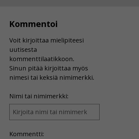
Kommentoi
Voit kirjoittaa mielipiteesi
uutisesta
kommenttilaatikkoon.
Sinun pitää kirjoittaa myös
nimesi tai keksiä nimimerkki.
First
Nimi tai nimimerkki:
Name
and
Location
Kommentti: