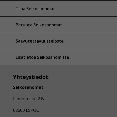
Tilaa Selkosanomat
Peruuta Selkosanomat
Saavutettavuusseloste
Lisätietoa Selkosanomista
Yhteystiedot:
Selkosanomat
Linnoitustie 2 B
02600 ESPOO