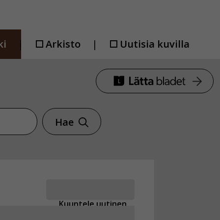
ki
Arkisto
Uutisia kuvilla
Hae
Kuuntele uutinen