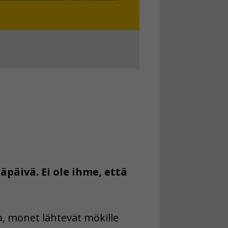
äpäivä. Ei ole ihme, että
, monet lähtevät mökille