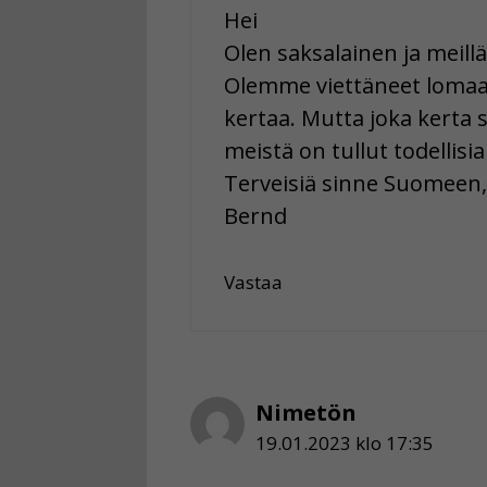
Hei
Olen saksalainen ja meil
Olemme viettäneet lomaa 
kertaa. Mutta joka kerta 
meistä on tullut todellisia
Terveisiä sinne Suomeen,
Bernd
Vastaa
Nimetön
19.01.2023 klo 17:35