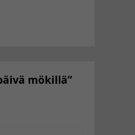
päivä mökillä”