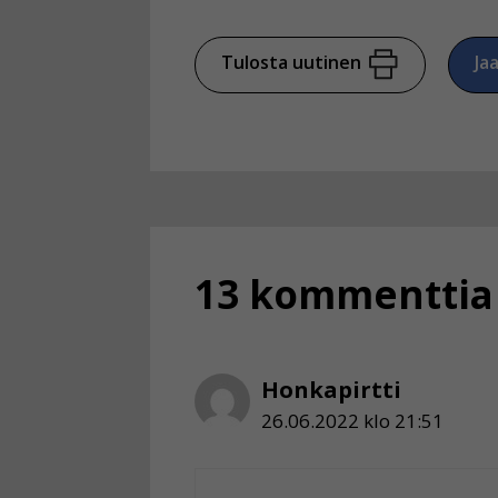
Tulosta uutinen
Ja
13 kommenttia a
Honkapirtti
26.06.2022 klo 21:51