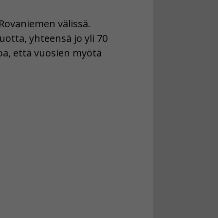
 Rovaniemen välissä.
tta, yhteensä jo yli 70
oa, että vuosien myötä