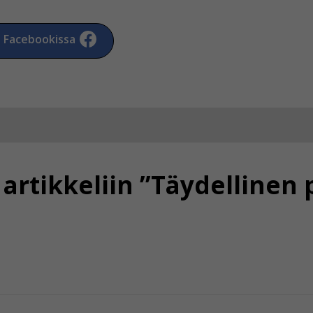
a Facebookissa
rtikkeliin ”Täydellinen 