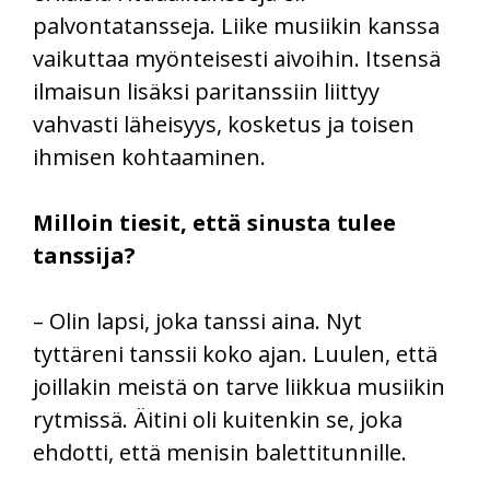
palvontatansseja. Liike musiikin kanssa
vaikuttaa myönteisesti aivoihin. Itsensä
ilmaisun lisäksi paritanssiin liittyy
vahvasti läheisyys, kosketus ja toisen
ihmisen kohtaaminen.
Milloin tiesit, että sinusta tulee
tanssija?
– Olin lapsi, joka tanssi aina. Nyt
tyttäreni tanssii koko ajan. Luulen, että
joillakin meistä on tarve liikkua musiikin
rytmissä. Äitini oli kuitenkin se, joka
ehdotti, että menisin balettitunnille.