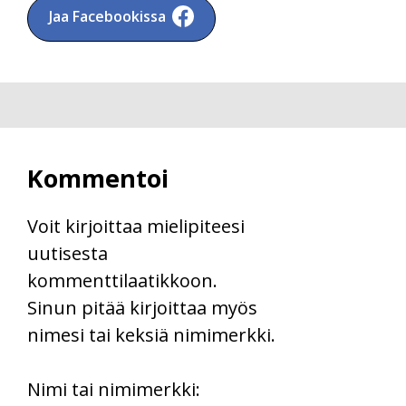
Jaa Facebookissa
Kommentoi
Voit kirjoittaa mielipiteesi
uutisesta
kommenttilaatikkoon.
Sinun pitää kirjoittaa myös
nimesi tai keksiä nimimerkki.
First
Nimi tai nimimerkki: