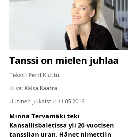
Tanssi on mielen juhlaa
Teksti: Petri Kiuttu
Kuva: Kaisa Kaatra
Uutinen julkaistu: 11.05.2016
Minna Tervamäki teki
Kansallisbaletissa yli 20-vuotisen
tanssijan uran. Hänet nimettiin