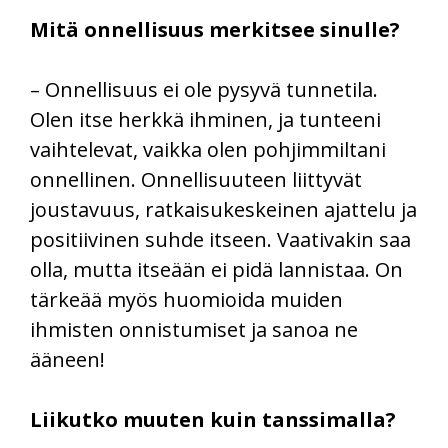
Mitä onnellisuus merkitsee sinulle?
– Onnellisuus ei ole pysyvä tunnetila.
Olen itse herkkä ihminen, ja tunteeni
vaihtelevat, vaikka olen pohjimmiltani
onnellinen. Onnellisuuteen liittyvät
joustavuus, ratkaisukeskeinen ajattelu ja
positiivinen suhde itseen. Vaativakin saa
olla, mutta itseään ei pidä lannistaa. On
tärkeää myös huomioida muiden
ihmisten onnistumiset ja sanoa ne
ääneen!
Liikutko muuten kuin tanssimalla?