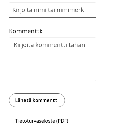
Name
and
Location
Kommentti:
Kommentti
Tietoturvaseloste (PDF)