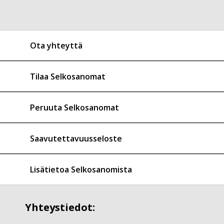
Ota yhteyttä
Tilaa Selkosanomat
Peruuta Selkosanomat
Saavutettavuusseloste
Lisätietoa Selkosanomista
Yhteystiedot: