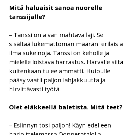
Mitä haluaisit sanoa nuorelle
tanssijalle?
– Tanssi on aivan mahtava laji. Se
sisältää lukemattoman määrän erilaisia
ilmaisukeinoja. Tanssi on keholle ja
mielelle loistava harrastus. Harvalle siitä
kuitenkaan tulee ammatti. Huipulle
pääsy vaatii paljon lahjakkuutta ja
hirvittävästi työtä.
Olet eläkkeellä baletista. Mitä teet?
– Esiinnyn tosi paljon! Käyn edelleen
harjoittelemassa Oopperatalolla