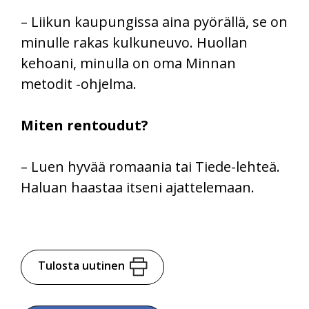
– Liikun kaupungissa aina pyörällä, se on
minulle rakas kulkuneuvo. Huollan
kehoani, minulla on oma Minnan
metodit -ohjelma.
Miten rentoudut?
– Luen hyvää romaania tai Tiede-lehteä.
Haluan haastaa itseni ajattelemaan.
Tulosta uutinen