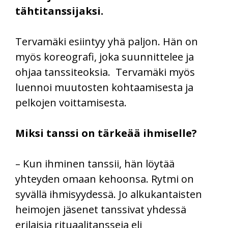
tähtitanssijaksi.
Tervamäki esiintyy yhä paljon. Hän on
myös koreografi, joka suunnittelee ja
ohjaa tanssiteoksia. Tervamäki myös
luennoi muutosten kohtaamisesta ja
pelkojen voittamisesta.
Miksi tanssi on tärkeää ihmiselle?
– Kun ihminen tanssii, hän löytää
yhteyden omaan kehoonsa. Rytmi on
syvällä ihmisyydessä. Jo alkukantaisten
heimojen jäsenet tanssivat yhdessä
erilaisia rituaalitansseja eli