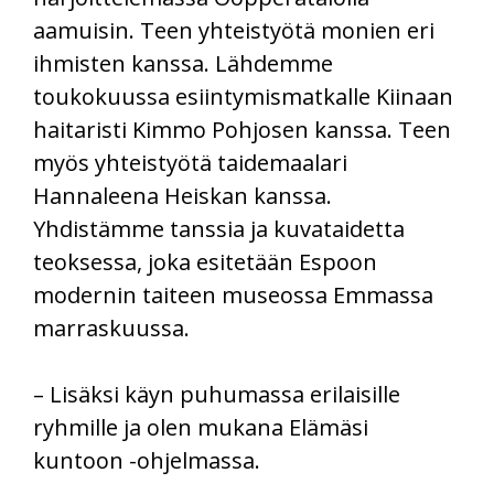
aamuisin. Teen yhteistyötä monien eri
ihmisten kanssa. Lähdemme
toukokuussa esiintymismatkalle Kiinaan
haitaristi Kimmo Pohjosen kanssa. Teen
myös yhteistyötä taidemaalari
Hannaleena Heiskan kanssa.
Yhdistämme tanssia ja kuvataidetta
teoksessa, joka esitetään Espoon
modernin taiteen museossa Emmassa
marraskuussa.
– Lisäksi käyn puhumassa erilaisille
ryhmille ja olen mukana Elämäsi
kuntoon -ohjelmassa.