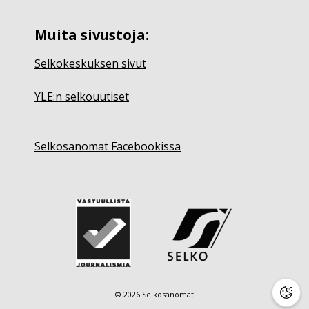
Muita sivustoja:
Selkokeskuksen sivut
YLE:n selkouutiset
Selkosanomat Facebookissa
© 2026 Selkosanomat