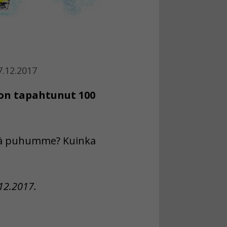
7.12.2017
 on tapahtunut 100
eliä puhumme? Kuinka
12.2017.