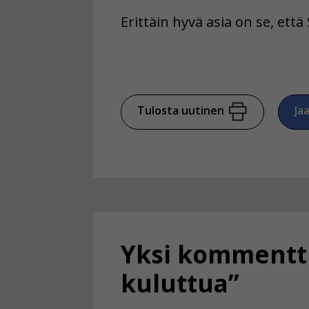
Erittäin hyvä asia on se, ett
Tulosta uutinen
Ja
Yksi kommentti
kuluttua”