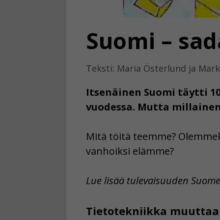
Suomi – sad
Teksti: Maria Österlund ja Mark
Itsenäinen Suomi täytti 
vuodessa. Mutta millaine
Mitä töitä teemme? Olemmeko
vanhoiksi elämme?
Lue lisää tulevaisuuden Suome
Tietotekniikka muutta