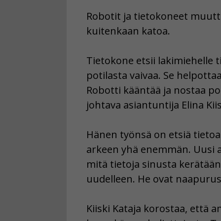
Robotit ja tietokoneet muutt
kuitenkaan katoa.
Tietokone etsii lakimiehelle t
potilasta vaivaa. Se helpotta
Robotti kääntää ja nostaa pot
johtava asiantuntija Elina Kiis
Hänen työnsä on etsiä tietoa
arkeen yhä enemmän. Uusi am
mitä tietoja sinusta kerätään
uudelleen. He ovat naapuruston
Kiiski Kataja korostaa, että