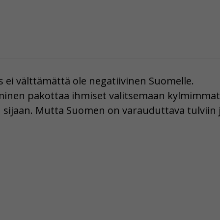
ei välttämättä ole negatiivinen Suomelle.
nen pakottaa ihmiset valitsemaan kylmimmat a
en sijaan. Mutta Suomen on varauduttava tulviin