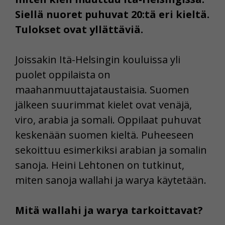
Siellä nuoret puhuvat 20:tä eri kieltä.
Tulokset ovat yllättäviä.
Joissakin Itä-Helsingin kouluissa yli
puolet oppilaista on
maahanmuuttajataustaisia. Suomen
jälkeen suurimmat kielet ovat venäjä,
viro, arabia ja somali. Oppilaat puhuvat
keskenään suomen kieltä. Puheeseen
sekoittuu esimerkiksi arabian ja somalin
sanoja. Heini Lehtonen on tutkinut,
miten sanoja wallahi ja warya käytetään.
Mitä wallahi ja warya tarkoittavat?