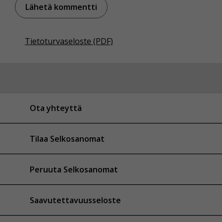
Tietoturvaseloste (PDF)
Ota yhteyttä
Tilaa Selkosanomat
Peruuta Selkosanomat
Saavutettavuusseloste