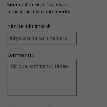
Sinun pitää kirjoittaa myös
nimesi tai keksiä nimimerkki.
First
Nimi tai nimimerkki:
Name
and
Location
Kommentti:
Kommentti