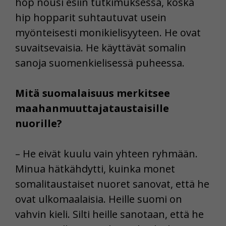
hop nousi esiin tutkimuksessa, koska
hip hopparit suhtautuvat usein
myönteisesti monikielisyyteen. He ovat
suvaitsevaisia. He käyttävät somalin
sanoja suomenkielisessä puheessa.
Mitä suomalaisuus merkitsee
maahanmuuttajataustaisille
nuorille?
– He eivät kuulu vain yhteen ryhmään.
Minua hätkähdytti, kuinka monet
somalitaustaiset nuoret sanovat, että he
ovat ulkomaalaisia. Heille suomi on
vahvin kieli. Silti heille sanotaan, että he