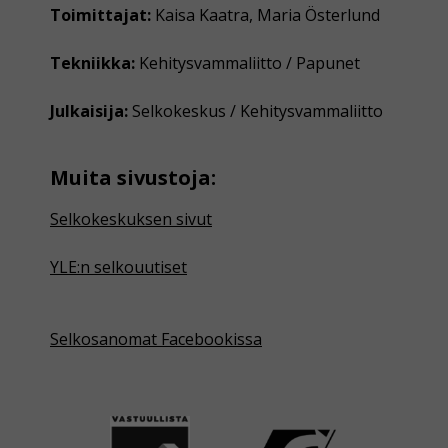
Toimittajat:
Kaisa Kaatra, Maria Österlund
Tekniikka:
Kehitysvammaliitto / Papunet
Julkaisija:
Selkokeskus / Kehitysvammaliitto
Muita sivustoja:
Selkokeskuksen sivut
YLE:n selkouutiset
Selkosanomat Facebookissa