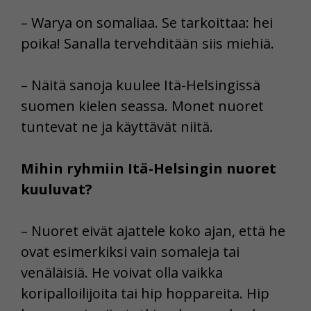
– Warya on somaliaa. Se tarkoittaa: hei
poika! Sanalla tervehditään siis miehiä.
– Näitä sanoja kuulee Itä-Helsingissä
suomen kielen seassa. Monet nuoret
tuntevat ne ja käyttävät niitä.
Mihin ryhmiin Itä-Helsingin nuoret
kuuluvat?
– Nuoret eivät ajattele koko ajan, että he
ovat esimerkiksi vain somaleja tai
venäläisiä. He voivat olla vaikka
koripalloilijoita tai hip hoppareita. Hip