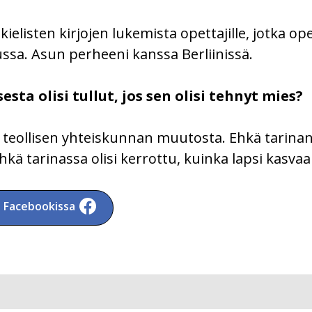
kielisten kirjojen lukemista opettajille, jotka 
ussa. Asun perheeni kanssa Berliinissä.
ta olisi tullut, jos sen olisi tehnyt mies?
 teollisen yhteiskunnan muutosta. Ehkä tarinan 
ä tarinassa olisi kerrottu, kuinka lapsi kasva
a Facebookissa