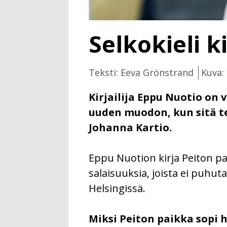
Selkokieli k
Teksti: Eeva Grönstrand
Kuva:
Kirjailija Eppu Nuotio on
uuden muodon, kun sitä te
Johanna Kartio.
Eppu Nuotion kirja Peiton p
salaisuuksia, joista ei puhut
Helsingissä.
Miksi Peiton paikka sopi 