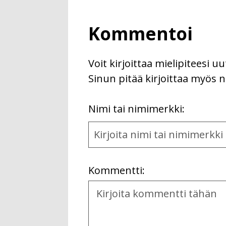
Kommentoi
Voit kirjoittaa mielipiteesi 
Sinun pitää kirjoittaa myös n
First
Nimi tai nimimerkki:
Name
and
Location
Kommentti:
Kommentti