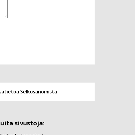
isätietoa Selkosanomista
uita sivustoja: