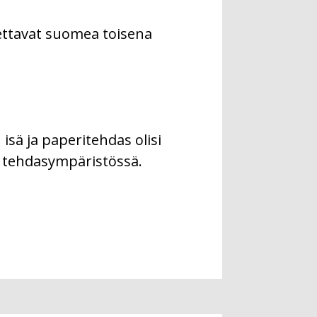
opettavat suomea toisena
isä ja paperitehdas olisi
a tehdasympäristössä.