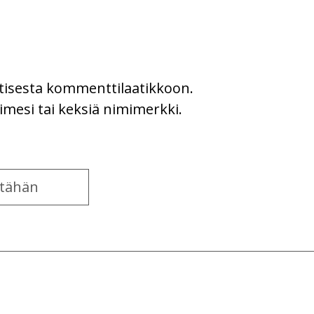
uutisesta kommenttilaatikkoon.
imesi tai keksiä nimimerkki.