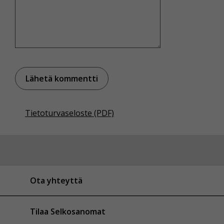
Tietoturvaseloste (PDF)
Ota yhteyttä
Tilaa Selkosanomat