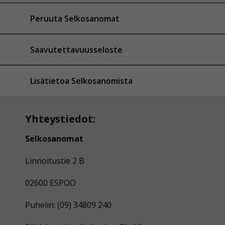
Peruuta Selkosanomat
Saavutettavuusseloste
Lisätietoa Selkosanomista
Yhteystiedot:
Selkosanomat
Linnoitustie 2 B
02600 ESPOO
Puhelin: (09) 34809 240