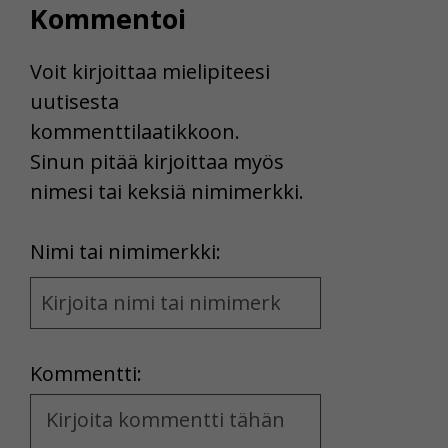
Kommentoi
Voit kirjoittaa mielipiteesi
uutisesta
kommenttilaatikkoon.
Sinun pitää kirjoittaa myös
nimesi tai keksiä nimimerkki.
First
Nimi tai nimimerkki:
Name
and
Location
Kommentti:
Kommentti