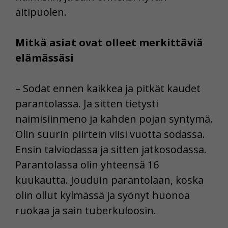
äitipuolen.
Mitkä asiat ovat olleet merkittäviä
elämässäsi
– Sodat ennen kaikkea ja pitkät kaudet
parantolassa. Ja sitten tietysti
naimisiinmeno ja kahden pojan syntymä.
Olin suurin piirtein viisi vuotta sodassa.
Ensin talviodassa ja sitten jatkosodassa.
Parantolassa olin yhteensä 16
kuukautta. Jouduin parantolaan, koska
olin ollut kylmässä ja syönyt huonoa
ruokaa ja sain tuberkuloosin.