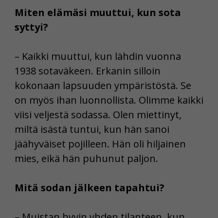
Miten elämäsi muuttui, kun sota
syttyi?
– Kaikki muuttui, kun lähdin vuonna
1938 sotaväkeen. Erkanin silloin
kokonaan lapsuuden ympäristöstä. Se
on myös ihan luonnollista. Olimme kaikki
viisi veljestä sodassa. Olen miettinyt,
miltä isästä tuntui, kun hän sanoi
jäähyväiset pojilleen. Hän oli hiljainen
mies, eikä hän puhunut paljon.
Mitä sodan jälkeen tapahtui?
– Muistan hyvin yhden tilanteen, kun