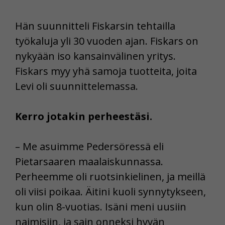
Hän suunnitteli Fiskarsin tehtailla
työkaluja yli 30 vuoden ajan. Fiskars on
nykyään iso kansainvälinen yritys.
Fiskars myy yhä samoja tuotteita, joita
Levi oli suunnittelemassa.
Kerro jotakin perheestäsi.
– Me asuimme Pedersöressä eli
Pietarsaaren maalaiskunnassa.
Perheemme oli ruotsinkielinen, ja meillä
oli viisi poikaa. Äitini kuoli synnytykseen,
kun olin 8-vuotias. Isäni meni uusiin
naimisiin, ja sain onneksi hyvän