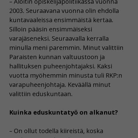
– Aloitin opiskelijapolitiikassa vuonna
2003. Seuraavana vuonna olin ehdolla
kuntavaaleissa ensimmäistä kertaa.
Silloin pääsin ensimmäiseksi
varajäseneksi. Seuraavalla kerralla
minulla meni paremmin. Minut valittiin
Paraisten kunnan valtuustoon ja
hallituksen puheenjohtajaksi. Kaksi
vuotta myöhemmin minusta tuli RKP:n
varapuheenjohtaja. Keväällä minut
valittiin eduskuntaan.
Kuinka eduskuntatyö on alkanut?
– On ollut todella kiireistä, koska