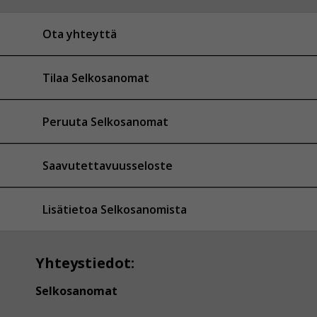
Ota yhteyttä
Tilaa Selkosanomat
Peruuta Selkosanomat
Saavutettavuusseloste
Lisätietoa Selkosanomista
Yhteystiedot:
Selkosanomat