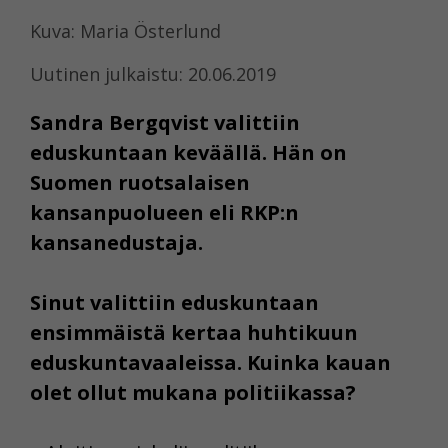
Kuva: Maria Österlund
Uutinen julkaistu: 20.06.2019
Sandra Bergqvist valittiin
eduskuntaan keväällä. Hän on
Suomen ruotsalaisen
kansanpuolueen eli RKP:n
kansanedustaja.
Sinut valittiin eduskuntaan
ensimmäistä kertaa huhtikuun
eduskuntavaaleissa. Kuinka kauan
olet ollut mukana politiikassa?