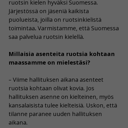
ruotsin kielen hyväksi Suomessa.
Järjestössä on jäseniä kaikista
puolueista, joilla on ruotsinkielistä
toimintaa
.
Varmistamme, että Suomessa
saa palvelua ruotsin kielellä.
Millaisia asenteita ruotsia kohtaan
maassamme on mielestäsi?
– Viime hallituksen aikana asenteet
ruotsia kohtaan olivat kovia. Jos
hallituksen asenne on kielteinen, myös
kansalaisista tulee kielteisiä. Uskon, että
tilanne paranee uuden hallituksen
aikana.