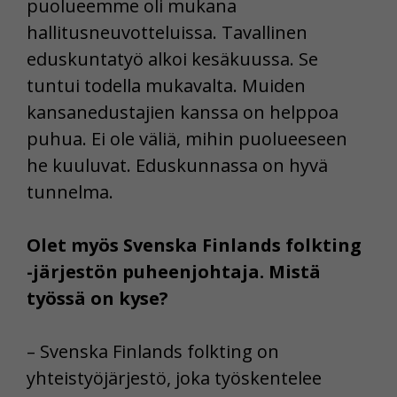
puolueemme oli mukana
hallitusneuvotteluissa. Tavallinen
eduskuntatyö alkoi kesäkuussa. Se
tuntui todella mukavalta. Muiden
kansanedustajien kanssa on helppoa
puhua. Ei ole väliä, mihin puolueeseen
he kuuluvat. Eduskunnassa on hyvä
tunnelma.
Olet myös Svenska Finlands folkting
-järjestön puheenjohtaja. Mistä
työssä on kyse?
– Svenska Finlands folkting on
yhteistyöjärjestö, joka työskentelee