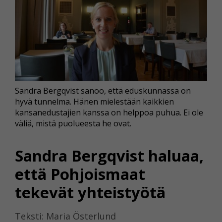
Sandra Bergqvist sanoo, että eduskunnassa on
hyvä tunnelma. Hänen mielestään kaikkien
kansanedustajien kanssa on helppoa puhua. Ei ole
väliä, mistä puolueesta he ovat.
Sandra Bergqvist haluaa,
että Pohjoismaat
tekevät yhteistyötä
Teksti: Maria Österlund