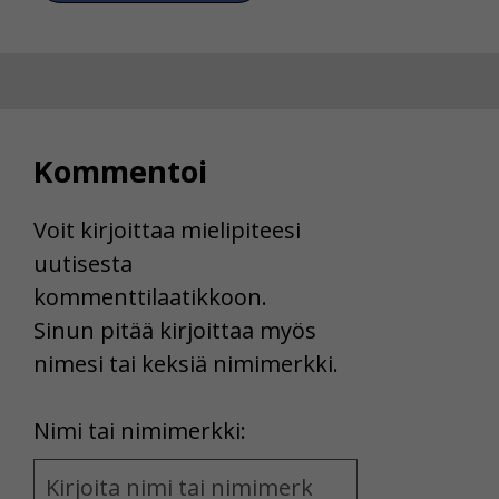
Kommentoi
Voit kirjoittaa mielipiteesi
uutisesta
kommenttilaatikkoon.
Sinun pitää kirjoittaa myös
nimesi tai keksiä nimimerkki.
First
Nimi tai nimimerkki:
Name
and