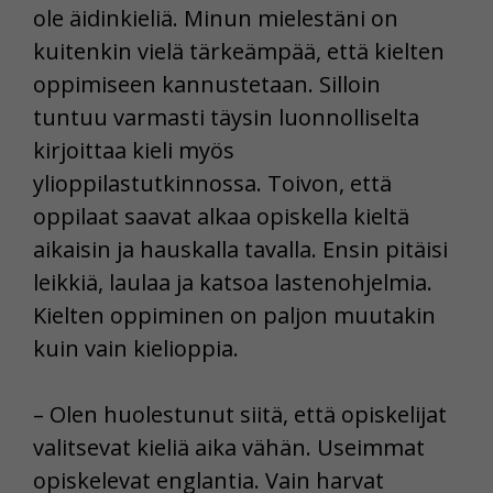
ole äidinkieliä. Minun mielestäni on
kuitenkin vielä tärkeämpää, että kielten
oppimiseen kannustetaan. Silloin
tuntuu varmasti täysin luonnolliselta
kirjoittaa kieli myös
ylioppilastutkinnossa. Toivon, että
oppilaat saavat alkaa opiskella kieltä
aikaisin ja hauskalla tavalla. Ensin pitäisi
leikkiä, laulaa ja katsoa lastenohjelmia.
Kielten oppiminen on paljon muutakin
kuin vain kielioppia.
– Olen huolestunut siitä, että opiskelijat
valitsevat kieliä aika vähän. Useimmat
opiskelevat englantia. Vain harvat