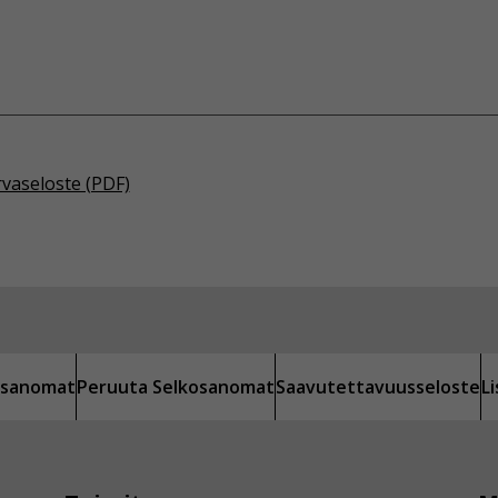
rvaseloste (PDF)
kosanomat
Peruuta Selkosanomat
Saavutettavuusseloste
L