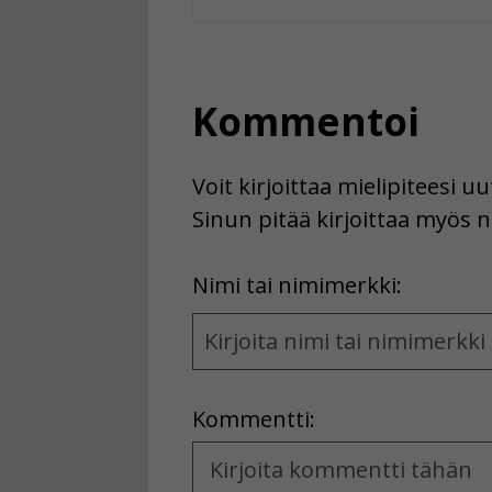
Kommentoi
Voit kirjoittaa mielipiteesi 
Sinun pitää kirjoittaa myös n
First
Nimi tai nimimerkki:
Name
and
Location
Kommentti:
Kommentti