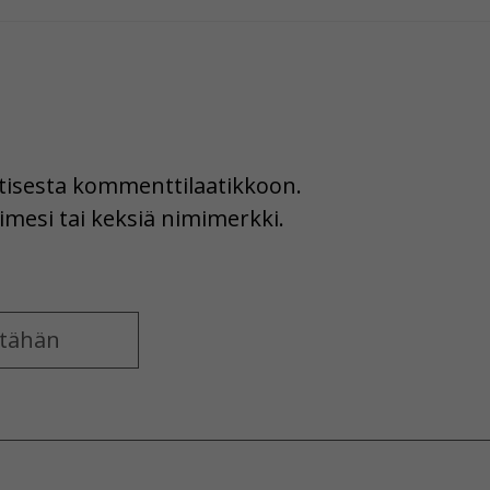
uutisesta kommenttilaatikkoon.
imesi tai keksiä nimimerkki.