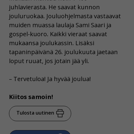
juhlavierasta. He saavat kunnon
jouluruokaa. Jouluohjelmasta vastaavat
muiden muassa laulaja Sami Saari ja
gospel-kuoro. Kaikki vieraat saavat
mukaansa joulukassin. Lisäksi
tapaninpäivänä 26. joulukuuta jaetaan
loput ruuat, jos jotain jää yli.
– Tervetuloa! Ja hyvää joulua!
Kiitos samoin!
Tulosta uutinen