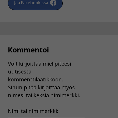
Jaa Facebookissa
Kommentoi
Voit kirjoittaa mielipiteesi
uutisesta
kommenttilaatikkoon.
Sinun pitää kirjoittaa myös
nimesi tai keksiä nimimerkki.
First
Nimi tai nimimerkki: