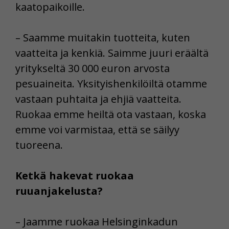
kaatopaikoille.
– Saamme muitakin tuotteita, kuten
vaatteita ja kenkiä. Saimme juuri eräältä
yritykseltä 30 000 euron arvosta
pesuaineita. Yksityishenkilöiltä otamme
vastaan puhtaita ja ehjiä vaatteita.
Ruokaa emme heiltä ota vastaan, koska
emme voi varmistaa, että se säilyy
tuoreena.
Ketkä hakevat ruokaa
ruuanjakelusta?
– Jaamme ruokaa Helsinginkadun