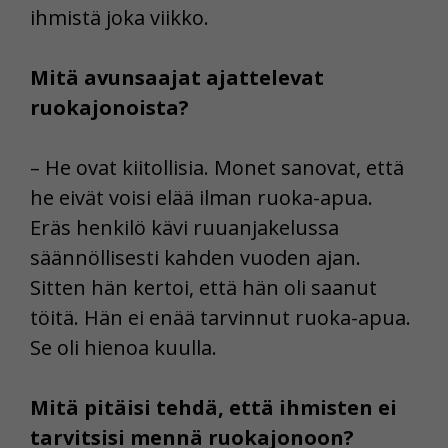
ihmistä joka viikko.
Mitä avunsaajat ajattelevat
ruokajonoista?
– He ovat kiitollisia. Monet sanovat, että
he eivät voisi elää ilman ruoka-apua.
Eräs henkilö kävi ruuanjakelussa
säännöllisesti kahden vuoden ajan.
Sitten hän kertoi, että hän oli saanut
töitä. Hän ei enää tarvinnut ruoka-apua.
Se oli hienoa kuulla.
Mitä pitäisi tehdä, että ihmisten ei
tarvitsisi mennä ruokajonoon?