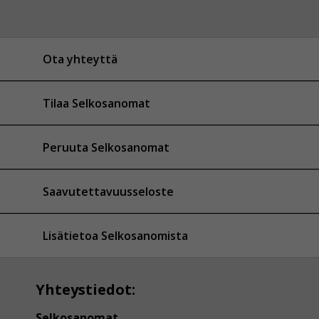
Ota yhteyttä
Tilaa Selkosanomat
Peruuta Selkosanomat
Saavutettavuusseloste
Lisätietoa Selkosanomista
Yhteystiedot:
Selkosanomat