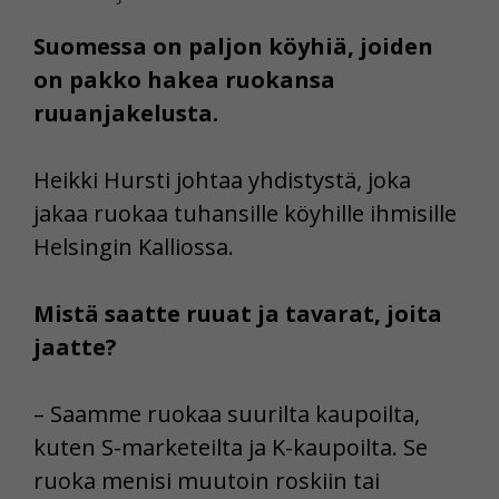
Suomessa on paljon köyhiä, joiden
on pakko hakea ruokansa
ruuanjakelusta.
Heikki Hursti johtaa yhdistystä, joka
jakaa ruokaa tuhansille köyhille ihmisille
Helsingin Kalliossa.
Mistä saatte ruuat ja tavarat, joita
jaatte?
– Saamme ruokaa suurilta kaupoilta,
kuten S-marketeilta ja K-kaupoilta. Se
ruoka menisi muutoin roskiin tai