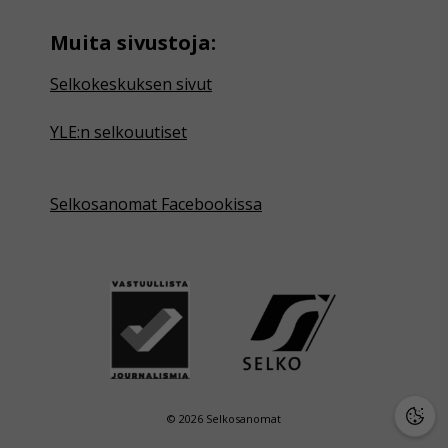
Muita sivustoja:
Selkokeskuksen sivut
YLE:n selkouutiset
Selkosanomat Facebookissa
© 2026 Selkosanomat