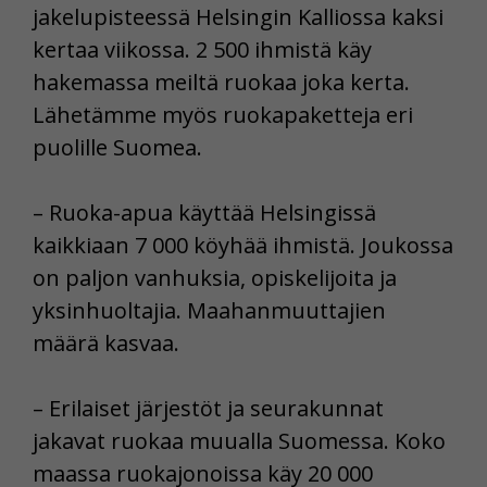
jakelupisteessä Helsingin Kalliossa kaksi
kertaa viikossa. 2 500 ihmistä käy
hakemassa meiltä ruokaa joka kerta.
Lähetämme myös ruokapaketteja eri
puolille Suomea.
– Ruoka-apua käyttää Helsingissä
kaikkiaan 7 000 köyhää ihmistä. Joukossa
on paljon vanhuksia, opiskelijoita ja
yksinhuoltajia. Maahanmuuttajien
määrä kasvaa.
– Erilaiset järjestöt ja seurakunnat
jakavat ruokaa muualla Suomessa. Koko
maassa ruokajonoissa käy 20 000