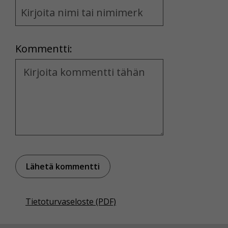
Name
and
Location
Kommentti:
Kommentti
Tietoturvaseloste (PDF)