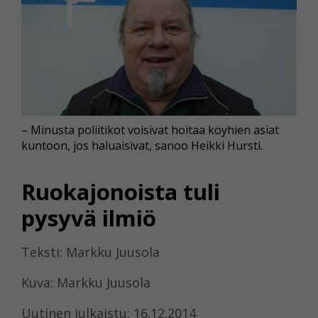
– Minusta poliitikot voisivat hoitaa köyhien asiat
kuntoon, jos haluaisivat, sanoo Heikki Hursti.
Ruokajonoista tuli
pysyvä ilmiö
Teksti: Markku Juusola
Kuva: Markku Juusola
Uutinen julkaistu: 16.12.2014