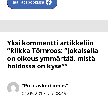
Jaa Facebookissa
Yksi kommentti artikkeliin
”Riikka Törnroos: ”Jokaisella
on oikeus ymmärtää, mistä
hoidossa on kyse””
"Potilaskertomus"
01.05.2017 klo 08:49