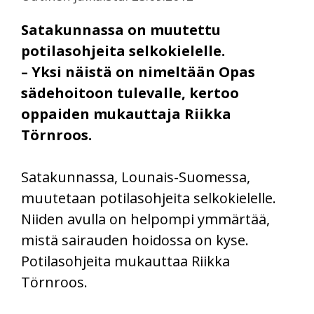
Satakunnassa on muutettu
potilasohjeita selkokielelle.
– Yksi näistä on nimeltään Opas
sädehoitoon tulevalle, kertoo
oppaiden mukauttaja Riikka
Törnroos.
Satakunnassa, Lounais-Suomessa,
muutetaan potilasohjeita selkokielelle.
Niiden avulla on helpompi ymmärtää,
mistä sairauden hoidossa on kyse.
Potilasohjeita mukauttaa Riikka
Törnroos.