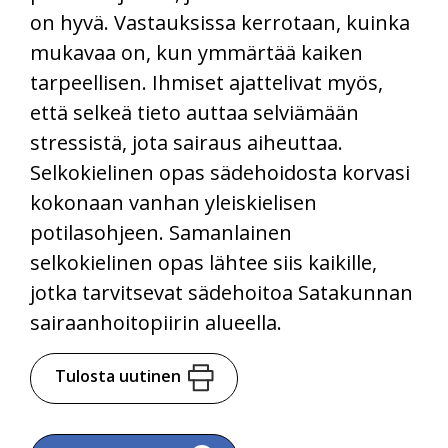
on hyvä. Vastauksissa kerrotaan, kuinka
mukavaa on, kun ymmärtää kaiken
tarpeellisen. Ihmiset ajattelivat myös,
että selkeä tieto auttaa selviämään
stressistä, jota sairaus aiheuttaa.
Selkokielinen opas sädehoidosta korvasi
kokonaan vanhan yleiskielisen
potilasohjeen. Samanlainen
selkokielinen opas lähtee siis kaikille,
jotka tarvitsevat sädehoitoa Satakunnan
sairaanhoitopiirin alueella.
Tulosta uutinen