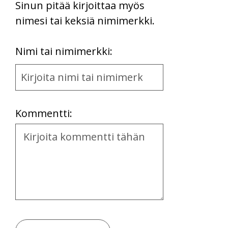
Sinun pitää kirjoittaa myös
nimesi tai keksiä nimimerkki.
First
Nimi tai nimimerkki:
Name
and
Location
Kommentti:
Kommentti