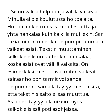
– Se on välillä helppoa ja välillä vaikeaa.
Minulla ei ole koulutusta hoitoalalta.
Hoitoalan kieli on siis minulle uutta ja
yhtä hankalaa kuin kaikille muillekin. Sen
takia minun on ehkä helpompi huomata
vaikeat asiat. Tekstin muuttaminen
selkokielelle on kuitenkin hankalaa,
koska asiat ovat välillä vaikeita. On
esimerkiksi miettittävä, miten vaikeat
sairaanhoidon termit voi sanoa
helpommin. Samalla täytyy miettiä sitä,
että tekstin sisältö ei saa muuttua.
Asioiden täytyy olla oikein myös
selkokielisissä potilasohjeissa.