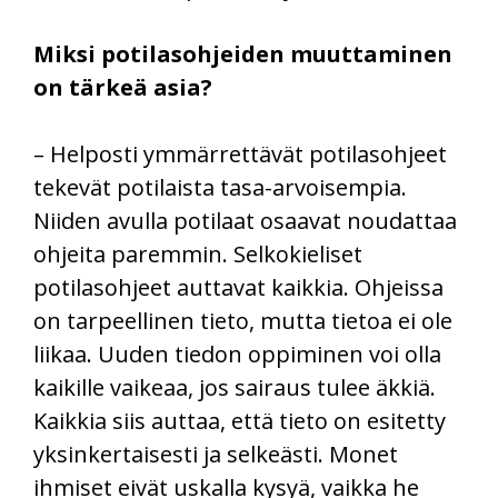
Miksi potilasohjeiden muuttaminen
on tärkeä asia?
– Helposti ymmärrettävät potilasohjeet
tekevät potilaista tasa-arvoisempia.
Niiden avulla potilaat osaavat noudattaa
ohjeita paremmin. Selkokieliset
potilasohjeet auttavat kaikkia. Ohjeissa
on tarpeellinen tieto, mutta tietoa ei ole
liikaa. Uuden tiedon oppiminen voi olla
kaikille vaikeaa, jos sairaus tulee äkkiä.
Kaikkia siis auttaa, että tieto on esitetty
yksinkertaisesti ja selkeästi. Monet
ihmiset eivät uskalla kysyä, vaikka he