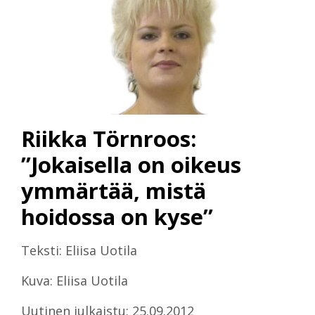
Riikka Törnroos:
”Jokaisella on oikeus
ymmärtää, mistä
hoidossa on kyse”
Teksti: Eliisa Uotila
Kuva: Eliisa Uotila
Uutinen julkaistu: 25.09.2012