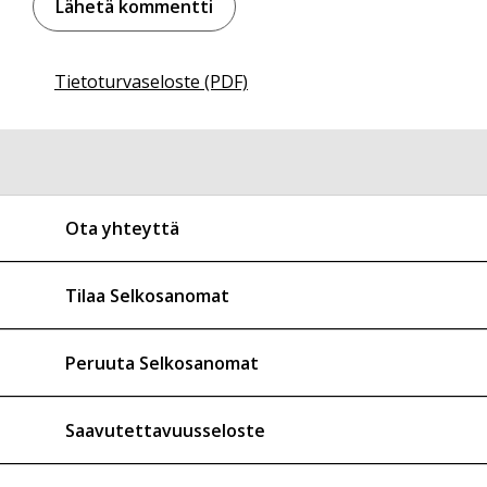
Tietoturvaseloste (PDF)
Ota yhteyttä
Tilaa Selkosanomat
Peruuta Selkosanomat
Saavutettavuusseloste