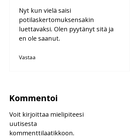
Nyt kun vielä saisi
potilaskertomuksensakin
luettavaksi. Olen pyytänyt sitä ja
en ole saanut.
Vastaa
Kommentoi
Voit kirjoittaa mielipiteesi
uutisesta
kommenttilaatikkoon.