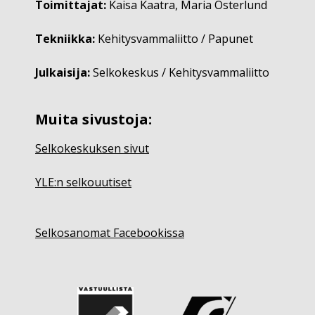
Toimittajat:
Kaisa Kaatra, Maria Österlund
Tekniikka:
Kehitysvammaliitto / Papunet
Julkaisija:
Selkokeskus / Kehitysvammaliitto
Muita sivustoja:
Selkokeskuksen sivut
YLE:n selkouutiset
Selkosanomat Facebookissa