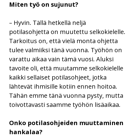
Miten työ on sujunut?
– Hyvin. Tällä hetkellä neljä
potilasohjetta on muutettu selkokielelle.
Tarkoitus on, että vielä monta ohjetta
tulee valmiiksi tänä vuonna. Työhön on
varattu aikaa vain tämä vuosi. Aluksi
tavoite oli, että muutamme selkokielelle
kaikki sellaiset potilasohjeet, jotka
lähtevät ihmisille kotiin ennen hoitoa.
Tähän emme tänä vuonna pysty, mutta
toivottavasti saamme työhön lisäaikaa.
Onko potilasohjeiden muuttaminen
hankalaa?