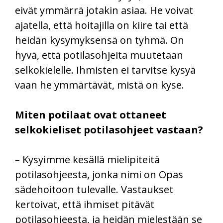
eivät ymmärrä jotakin asiaa. He voivat
ajatella, että hoitajilla on kiire tai että
heidän kysymyksensä on tyhmä. On
hyvä, että potilasohjeita muutetaan
selkokielelle. Ihmisten ei tarvitse kysyä
vaan he ymmärtävät, mistä on kyse.
Miten potilaat ovat ottaneet
selkokieliset potilasohjeet vastaan?
– Kysyimme kesällä mielipiteitä
potilasohjeesta, jonka nimi on Opas
sädehoitoon tulevalle. Vastaukset
kertoivat, että ihmiset pitävät
potilasohjeesta, ja heidän mielestään se