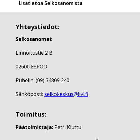
Lisätietoa Selkosanomista
Yhteystiedot:
Selkosanomat
Linnoitustie 2 B
02600 ESPOO
Puhelin: (09) 34809 240
Sähköposti:
selkokeskus@kvl.fi
Toimitus:
Päätoimittaja:
Petri Kiuttu