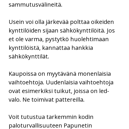
sammutusvälineitä.
Usein voi olla järkevää polttaa oikeiden
kynttilöiden sijaan sähkökynttilöitä. Jos
et ole varma, pystytkö huolehtimaan
kynttilöistä, kannattaa hankkia
sähkökynttilät.
Kaupoissa on myytävänä monenlaisia
vaihtoehtoja. Uudenlaisia vaihtoehtoja
ovat esimerkiksi tuikut, joissa on led-
valo. Ne toimivat pattereilla.
Voit tutustua tarkemmin kodin
paloturvallisuuteen Papunetin