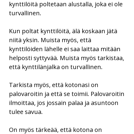
kynttilöitä poltetaan alustalla, joka ei ole
turvallinen.
Kun poltat kynttilöitä, älä koskaan jätä
niitä yksin. Muista myös, että
kynttilöiden lähelle ei saa laittaa mitään
helposti syttyvää. Muista myös tarkistaa,
että kynttilänjalka on turvallinen.
Tarkista myös, että kotonasi on
palovaroitin ja että se toimii. Palovaroitin
ilmoittaa, jos jossain palaa ja asuntoon
tulee savua.
On myös tärkeää, että kotona on