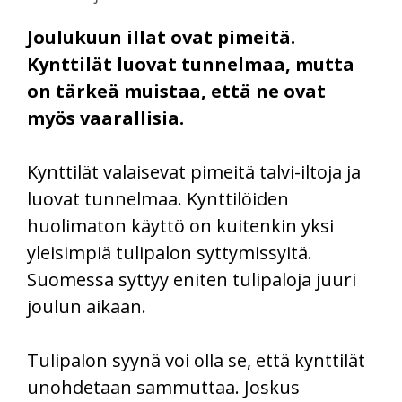
Joulukuun illat ovat pimeitä.
Kynttilät luovat tunnelmaa, mutta
on tärkeä muistaa, että ne ovat
myös vaarallisia.
Kynttilät valaisevat pimeitä talvi-iltoja ja
luovat tunnelmaa. Kynttilöiden
huolimaton käyttö on kuitenkin yksi
yleisimpiä tulipalon syttymissyitä.
Suomessa syttyy eniten tulipaloja juuri
joulun aikaan.
Tulipalon syynä voi olla se, että kynttilät
unohdetaan sammuttaa. Joskus