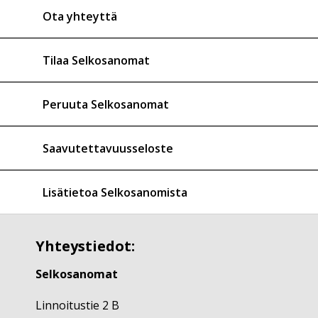
Ota yhteyttä
Tilaa Selkosanomat
Peruuta Selkosanomat
Saavutettavuusseloste
Lisätietoa Selkosanomista
Yhteystiedot:
Selkosanomat
Linnoitustie 2 B