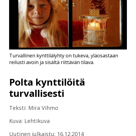
Turvallinen kynttilälyhty on tukeva, yläosastaan
reilusti avoin ja sisältä riittävän tilava.
Polta kynttilöitä
turvallisesti
Teksti: Mira Vihmo
Kuva: Lehtikuva
Uutinen julkaistu: 16.12.2014