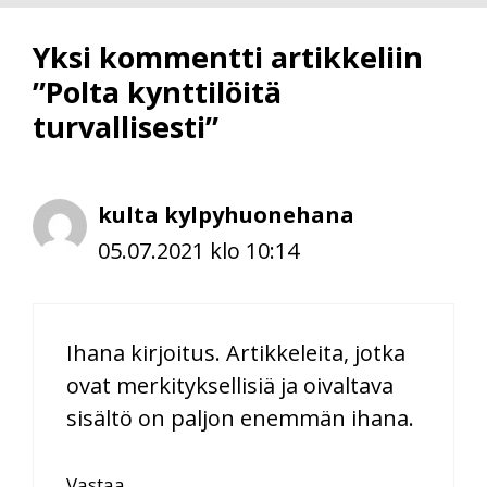
Yksi kommentti artikkeliin
”Polta kynttilöitä
turvallisesti”
kulta kylpyhuonehana
05.07.2021 klo 10:14
Ihana kirjoitus. Artikkeleita, jotka
ovat merkityksellisiä ja oivaltava
sisältö on paljon enemmän ihana.
Vastaa