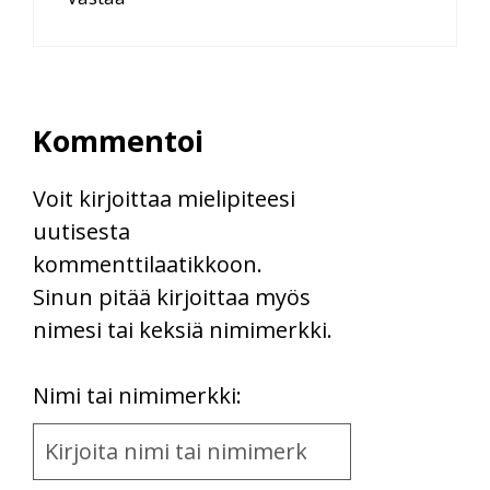
Kommentoi
Voit kirjoittaa mielipiteesi
uutisesta
kommenttilaatikkoon.
Sinun pitää kirjoittaa myös
nimesi tai keksiä nimimerkki.
First
Nimi tai nimimerkki:
Name
and