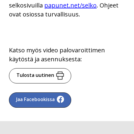
selkosivuilla
papunet.net/selko
. Ohjeet
ovat osiossa turvallisuus.
Katso myös video palovaroittimen
käytöstä ja asennuksesta:
Tulosta uutinen
Jaa Facebookissa