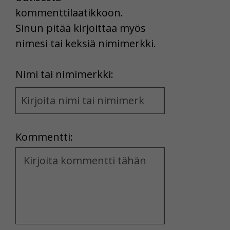
kommenttilaatikkoon.
Sinun pitää kirjoittaa myös
nimesi tai keksiä nimimerkki.
First
Nimi tai nimimerkki:
Name
and
Location
Kommentti:
Kommentti