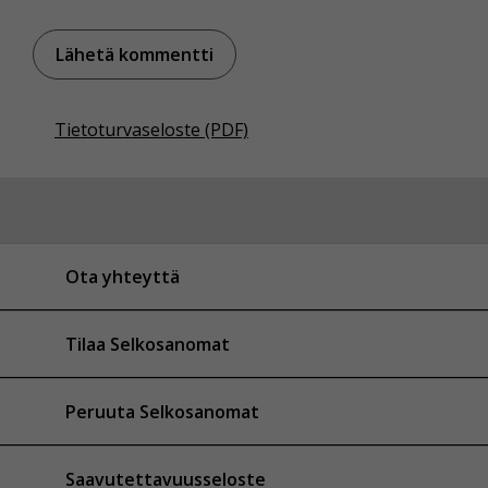
Tietoturvaseloste (PDF)
Ota yhteyttä
Tilaa Selkosanomat
Peruuta Selkosanomat
Saavutettavuusseloste