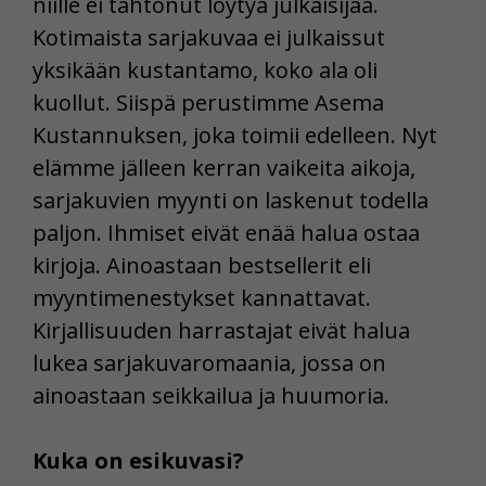
niille ei tahtonut löytyä julkaisijaa.
Kotimaista sarjakuvaa ei julkaissut
yksikään kustantamo, koko ala oli
kuollut. Siispä perustimme Asema
Kustannuksen, joka toimii edelleen. Nyt
elämme jälleen kerran vaikeita aikoja,
sarjakuvien myynti on laskenut todella
paljon. Ihmiset eivät enää halua ostaa
kirjoja. Ainoastaan bestsellerit eli
myyntimenestykset kannattavat.
Kirjallisuuden harrastajat eivät halua
lukea sarjakuvaromaania, jossa on
ainoastaan seikkailua ja huumoria.
Kuka on esikuvasi?