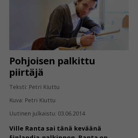
Pohjoisen palkittu
piirtäjä
Teksti: Petri Kiuttu
Kuva: Petri Kiuttu
Uutinen julkaistu: 03.06.2014
Ville Ranta sai tänä keväänä
Finlandia-palkinnon. Ranta on