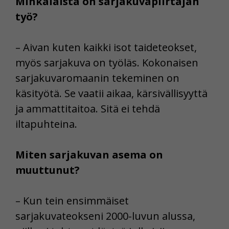
Minkälaista on sarjakuvapiirtäjän
työ?
– Aivan kuten kaikki isot taideteokset,
myös sarjakuva on työläs. Kokonaisen
sarjakuvaromaanin tekeminen on
käsityötä. Se vaatii aikaa, kärsivällisyyttä
ja ammattitaitoa. Sitä ei tehdä
iltapuhteina.
Miten sarjakuvan asema on
muuttunut?
– Kun tein ensimmäiset
sarjakuvateokseni 2000-luvun alussa,