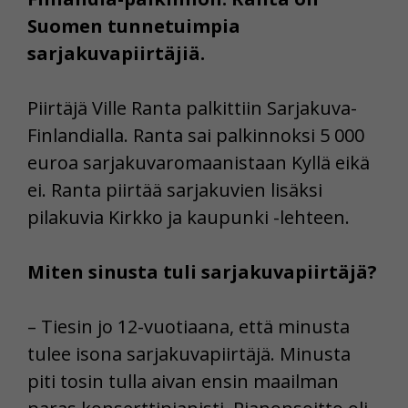
Suomen tunnetuimpia
sarjakuvapiirtäjiä.
Piirtäjä Ville Ranta palkittiin Sarjakuva-
Finlandialla. Ranta sai palkinnoksi 5 000
euroa sarjakuvaromaanistaan Kyllä eikä
ei. Ranta piirtää sarjakuvien lisäksi
pilakuvia Kirkko ja kaupunki -lehteen.
Miten sinusta tuli sarjakuvapiirtäjä?
– Tiesin jo 12-vuotiaana, että minusta
tulee isona sarjakuvapiirtäjä. Minusta
piti tosin tulla aivan ensin maailman