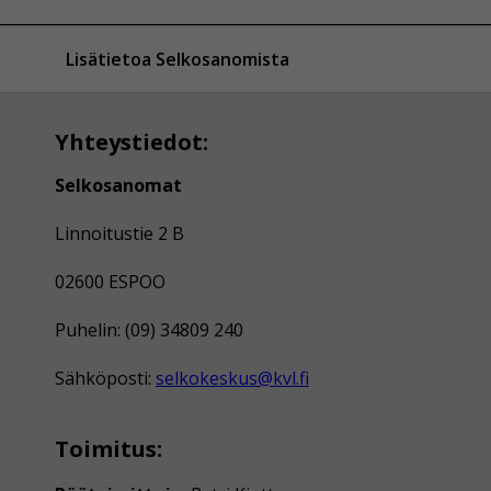
Lisätietoa Selkosanomista
Yhteystiedot:
Selkosanomat
Linnoitustie 2 B
02600 ESPOO
Puhelin: (09) 34809 240
Sähköposti:
selkokeskus@kvl.fi
Toimitus: