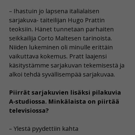
– Ihastuin jo lapsena italialaisen
sarjakuva- taiteilijan Hugo Prattin
teoksiin. Hänet tunnetaan parhaiten
seikkailija Corto Maltesen tarinoista.
Niiden lukeminen oli minulle erittäin
vaikuttava kokemus. Pratt laajensi
käsitystämme sarjakuvan tekemisestä ja
alkoi tehdä syvällisempää sarjakuvaa.
Piirrät sarjakuvien lisäksi pilakuvia
A-studiossa. Minkälaista on piirtää
televisiossa?
– Ylestä pyydettiin kahta