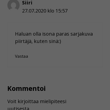
Siiri
27.07.2020 klo 15:57
Haluan olla isona paras sarjakuva
piirtäjä, kuten sinä:)
Vastaa
Kommentoi
Voit kirjoittaa mielipiteesi
uutisesta