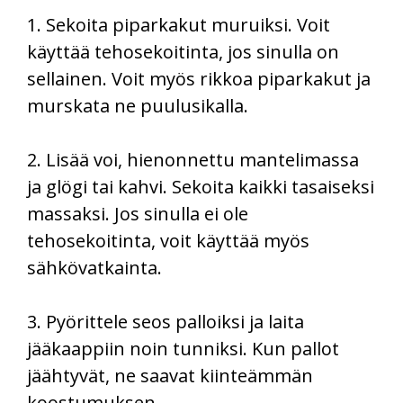
1. Sekoita piparkakut muruiksi. Voit
käyttää tehosekoitinta, jos sinulla on
sellainen. Voit myös rikkoa piparkakut ja
murskata ne puulusikalla.
2. Lisää voi, hienonnettu mantelimassa
ja glögi tai kahvi. Sekoita kaikki tasaiseksi
massaksi. Jos sinulla ei ole
tehosekoitinta, voit käyttää myös
sähkövatkainta.
3. Pyörittele seos palloiksi ja laita
jääkaappiin noin tunniksi. Kun pallot
jäähtyvät, ne saavat kiinteämmän
koostumuksen.