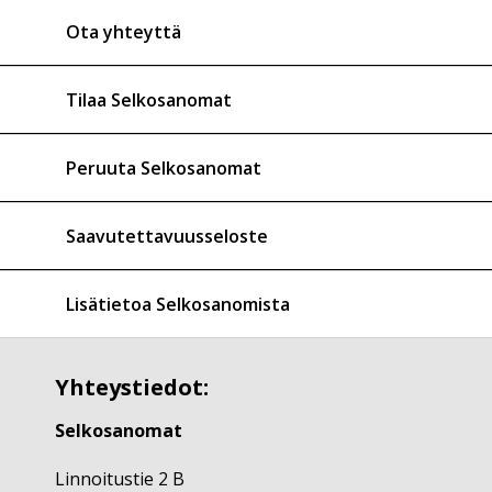
Ota yhteyttä
Tilaa Selkosanomat
Peruuta Selkosanomat
Saavutettavuusseloste
Lisätietoa Selkosanomista
Yhteystiedot:
Selkosanomat
Linnoitustie 2 B