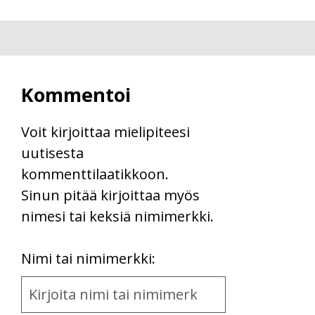
Kommentoi
Voit kirjoittaa mielipiteesi
uutisesta
kommenttilaatikkoon.
Sinun pitää kirjoittaa myös
nimesi tai keksiä nimimerkki.
First
Nimi tai nimimerkki:
Name
and