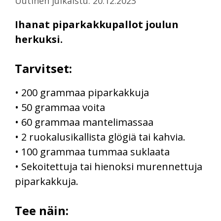
Uutinen julkaistu: 20.12.2023
Ihanat piparkakkupallot joulun
herkuksi.
Tarvitset:
• 200 grammaa piparkakkuja
• 50 grammaa voita
• 60 grammaa mantelimassaa
• 2 ruokalusikallista glögiä tai kahvia.
• 100 grammaa tummaa suklaata
• Sekoitettuja tai hienoksi murennettuja
piparkakkuja.
Tee näin: