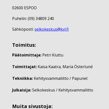
02600 ESPOO
Puhelin: (09) 34809 240
Sähköposti:
selkokeskus@kvl.fi
Toimitus:
Päätoimittaja:
Petri Kiuttu
Toimittajat:
Kaisa Kaatra, Maria Österlund
Tekniikka:
Kehitysvammaliitto / Papunet
Julkaisija:
Selkokeskus / Kehitysvammaliitto
Muita sivustoja: