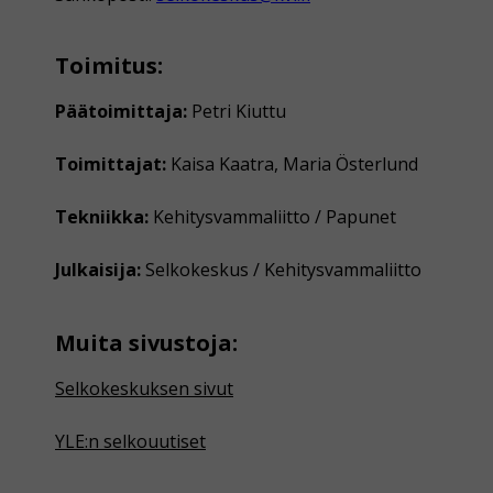
Toimitus:
Päätoimittaja:
Petri Kiuttu
Toimittajat:
Kaisa Kaatra, Maria Österlund
Tekniikka:
Kehitysvammaliitto / Papunet
Julkaisija:
Selkokeskus / Kehitysvammaliitto
Muita sivustoja:
Selkokeskuksen sivut
YLE:n selkouutiset