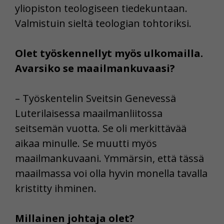
yliopiston teologiseen tiedekuntaan.
Valmistuin sieltä teologian tohtoriksi.
Olet työskennellyt myös ulkomailla.
Avarsiko se maailmankuvaasi?
– Työskentelin Sveitsin Genevessä
Luterilaisessa maailmanliitossa
seitsemän vuotta. Se oli merkittävää
aikaa minulle. Se muutti myös
maailmankuvaani. Ymmärsin, että tässä
maailmassa voi olla hyvin monella tavalla
kristitty ihminen.
Millainen johtaja olet?