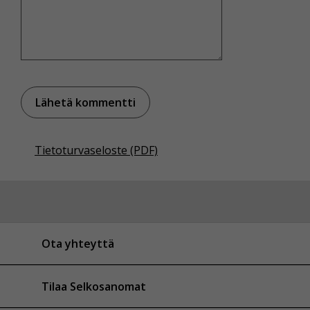
Tietoturvaseloste (PDF)
Ota yhteyttä
Tilaa Selkosanomat