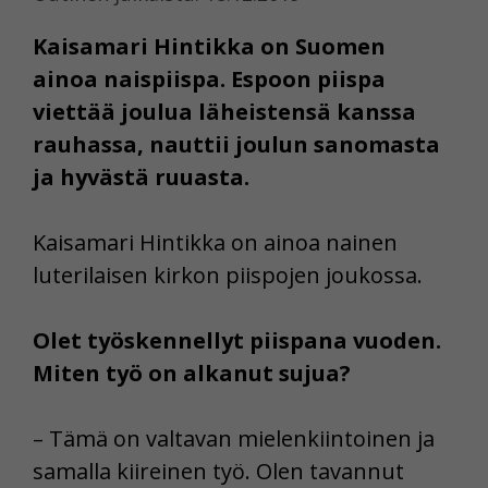
Kaisamari Hintikka on Suomen
ainoa naispiispa. Espoon piispa
viettää joulua läheistensä kanssa
rauhassa, nauttii joulun sanomasta
ja hyvästä ruuasta.
Kaisamari Hintikka on ainoa nainen
luterilaisen kirkon piispojen joukossa.
Olet työskennellyt piispana vuoden.
Miten työ on alkanut sujua?
– Tämä on valtavan mielenkiintoinen ja
samalla kiireinen työ. Olen tavannut