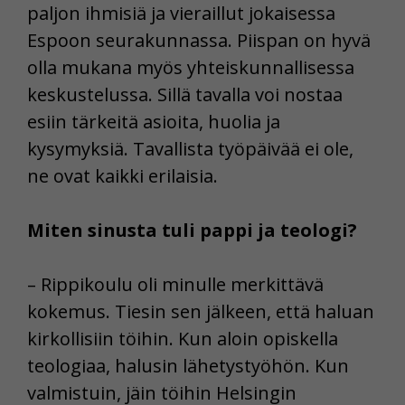
paljon ihmisiä ja vieraillut jokaisessa
Espoon seurakunnassa. Piispan on hyvä
olla mukana myös yhteiskunnallisessa
keskustelussa. Sillä tavalla voi nostaa
esiin tärkeitä asioita, huolia ja
kysymyksiä. Tavallista työpäivää ei ole,
ne ovat kaikki erilaisia.
Miten sinusta tuli pappi ja teologi?
– Rippikoulu oli minulle merkittävä
kokemus. Tiesin sen jälkeen, että haluan
kirkollisiin töihin. Kun aloin opiskella
teologiaa, halusin lähetystyöhön. Kun
valmistuin, jäin töihin Helsingin