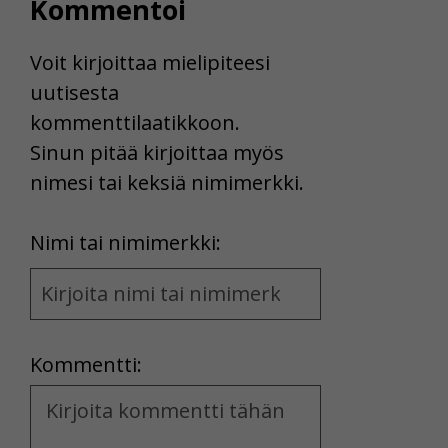
Kommentoi
Voit kirjoittaa mielipiteesi
uutisesta
kommenttilaatikkoon.
Sinun pitää kirjoittaa myös
nimesi tai keksiä nimimerkki.
First
Nimi tai nimimerkki:
Name
and
Location
Kommentti:
Kommentti