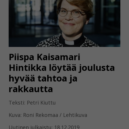
Piispa Kaisamari
Hintikka löytää joulusta
hyvää tahtoa ja
rakkautta
Teksti: Petri Kiuttu
Kuva: Roni Rekomaa / Lehtikuva
Uutinen julkaistu: 18.12.2019