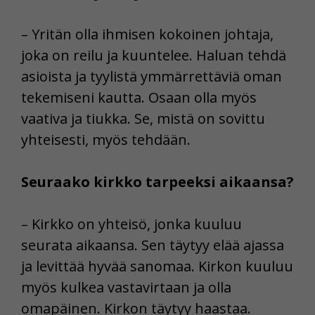
– Yritän olla ihmisen kokoinen johtaja,
joka on reilu ja kuuntelee. Haluan tehdä
asioista ja tyylistä ymmärrettäviä oman
tekemiseni kautta. Osaan olla myös
vaativa ja tiukka. Se, mistä on sovittu
yhteisesti, myös tehdään.
Seuraako kirkko tarpeeksi aikaansa?
– Kirkko on yhteisö, jonka kuuluu
seurata aikaansa. Sen täytyy elää ajassa
ja levittää hyvää sanomaa. Kirkon kuuluu
myös kulkea vastavirtaan ja olla
omapäinen. Kirkon täytyy haastaa.