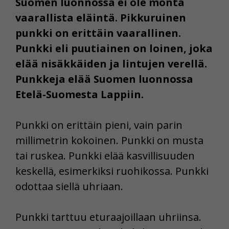
Suomen luonnossa ei ole monta
vaarallista eläintä. Pikkuruinen
punkki on erittäin vaarallinen.
Punkki eli puutiainen on loinen, joka
elää nisäkkäiden ja lintujen verellä.
Punkkeja elää Suomen luonnossa
Etelä-Suomesta Lappiin.
Punkki on erittäin pieni, vain parin
millimetrin kokoinen. Punkki on musta
tai ruskea. Punkki elää kasvillisuuden
keskellä, esimerkiksi ruohikossa. Punkki
odottaa siellä uhriaan.
Punkki tarttuu eturaajoillaan uhriinsa.