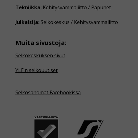
Tekniikka:
Kehitysvammaliitto / Papunet
Julkaisija:
Selkokeskus / Kehitysvammaliitto
Muita sivustoja:
Selkokeskuksen sivut
YLE:n selkouutiset
Selkosanomat Facebookissa