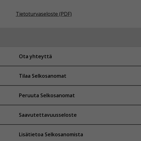
Tietoturvaseloste (PDF)
Ota yhteyttä
Tilaa Selkosanomat
Peruuta Selkosanomat
Saavutettavuusseloste
Lisätietoa Selkosanomista