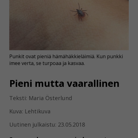
Punkit ovat pieniä hämähäkkieläimiä. Kun punkki
imee verta, se turpoaa ja kasvaa.
Pieni mutta vaarallinen
Teksti: Maria Österlund
Kuva: Lehtikuva
Uutinen julkaistu: 23.05.2018