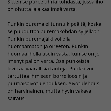
Sitten se puree uhria kohdasta, jossa iho
on ohutta ja alkaa imeä verta.
Punkin purema ei tunnu kipeältä, koska
se puuduttaa puremakohdan syljellään.
Punkin puremajälki voi olla
huomaamaton ja oireeton. Punkin
huomaa iholla usein vasta, kun se on jo
imenyt paljon verta. Osa punkeista
levittää vaarallisia tauteja. Punkki voi
tartuttaa ihmiseen borrelioosin ja
puutiaisaivotulehduksen. Aivotulehdus
on harvinainen, mutta hyvin vakava
sairaus.