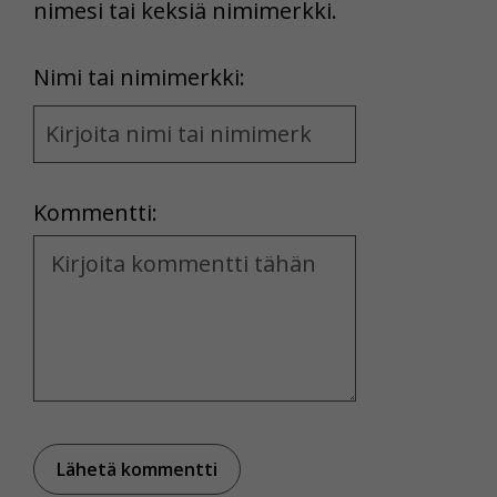
nimesi tai keksiä nimimerkki.
First
Nimi tai nimimerkki:
Name
and
Location
Kommentti:
Kommentti