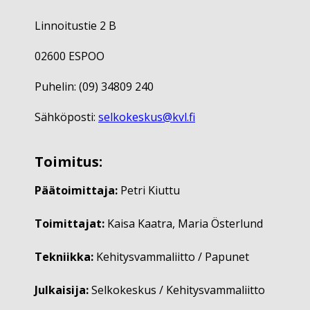
Linnoitustie 2 B
02600 ESPOO
Puhelin: (09) 34809 240
Sähköposti:
selkokeskus@kvl.fi
Toimitus:
Päätoimittaja:
Petri Kiuttu
Toimittajat:
Kaisa Kaatra, Maria Österlund
Tekniikka:
Kehitysvammaliitto / Papunet
Julkaisija:
Selkokeskus / Kehitysvammaliitto