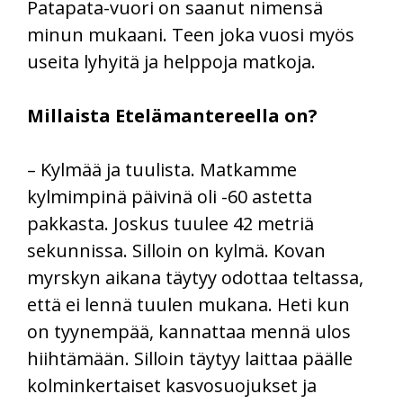
Patapata-vuori on saanut nimensä
minun mukaani. Teen joka vuosi myös
useita lyhyitä ja helppoja matkoja.
Millaista Etelämantereella on?
– Kylmää ja tuulista. Matkamme
kylmimpinä päivinä oli -60 astetta
pakkasta. Joskus tuulee 42 metriä
sekunnissa. Silloin on kylmä. Kovan
myrskyn aikana täytyy odottaa teltassa,
että ei lennä tuulen mukana. Heti kun
on tyynempää, kannattaa mennä ulos
hiihtämään. Silloin täytyy laittaa päälle
kolminkertaiset kasvosuojukset ja