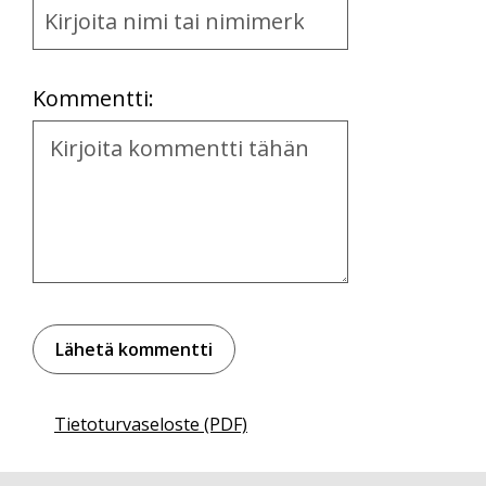
and
Location
Kommentti:
Kommentti
Tietoturvaseloste (PDF)