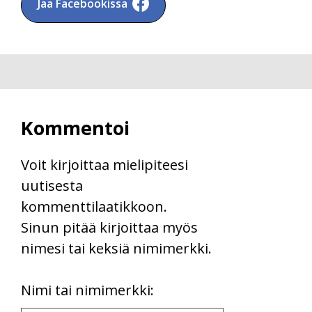
Jaa Facebookissa
Kommentoi
Voit kirjoittaa mielipiteesi
uutisesta
kommenttilaatikkoon.
Sinun pitää kirjoittaa myös
nimesi tai keksiä nimimerkki.
First
Nimi tai nimimerkki:
Name