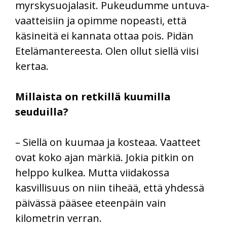
myrskysuojalasit. Pukeudumme untuva-
vaatteisiin ja opimme nopeasti, että
käsineitä ei kannata ottaa pois. Pidän
Etelämantereesta. Olen ollut siellä viisi
kertaa.
Millaista on retkillä kuumilla
seuduilla?
– Siellä on kuumaa ja kosteaa. Vaatteet
ovat koko ajan märkiä. Jokia pitkin on
helppo kulkea. Mutta viidakossa
kasvillisuus on niin tiheää, että yhdessä
päivässä pääsee eteenpäin vain
kilometrin verran.