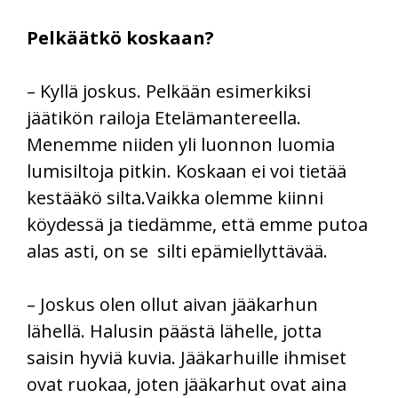
Pelkäätkö koskaan?
– Kyllä joskus. Pelkään esimerkiksi
jäätikön railoja Etelämantereella.
Menemme niiden yli luonnon luomia
lumisiltoja pitkin. Koskaan ei voi tietää
kestääkö silta.Vaikka olemme kiinni
köydessä ja tiedämme, että emme putoa
alas asti, on se silti epämiellyttävää.
– Joskus olen ollut aivan jääkarhun
lähellä. Halusin päästä lähelle, jotta
saisin hyviä kuvia. Jääkarhuille ihmiset
ovat ruokaa, joten jääkarhut ovat aina