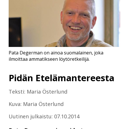
Pata Degerman on ainoa suomalainen, joka
ilmoittaa ammatikseen löytöretkeilijä.
Pidän Etelämantereesta
Teksti: Maria Österlund
Kuva: Maria Österlund
Uutinen julkaistu: 07.10.2014