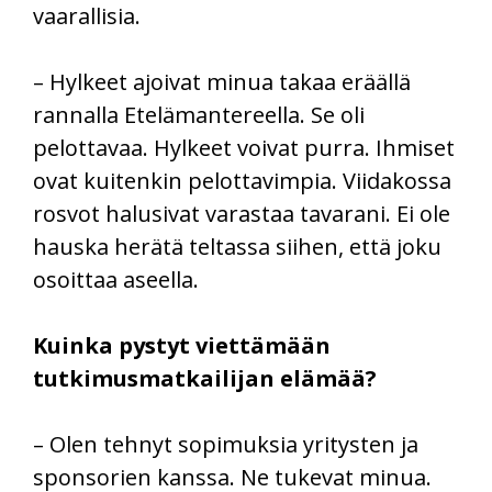
vaarallisia.
– Hylkeet ajoivat minua takaa eräällä
rannalla Etelämantereella. Se oli
pelottavaa. Hylkeet voivat purra. Ihmiset
ovat kuitenkin pelottavimpia. Viidakossa
rosvot halusivat varastaa tavarani. Ei ole
hauska herätä teltassa siihen, että joku
osoittaa aseella.
Kuinka pystyt viettämään
tutkimusmatkailijan elämää?
– Olen tehnyt sopimuksia yritysten ja
sponsorien kanssa. Ne tukevat minua.