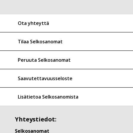
Ota yhteyttä
Tilaa Selkosanomat
Peruuta Selkosanomat
Saavutettavuusseloste
Lisätietoa Selkosanomista
Yhteystiedot:
Selkosanomat