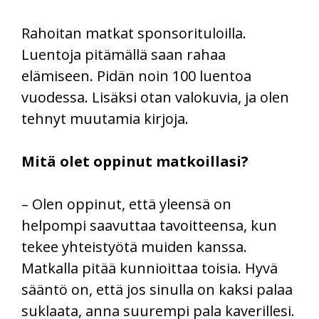
Rahoitan matkat sponsorituloilla.
Luentoja pitämällä saan rahaa
elämiseen. Pidän noin 100 luentoa
vuodessa. Lisäksi otan valokuvia, ja olen
tehnyt muutamia kirjoja.
Mitä olet oppinut matkoillasi?
– Olen oppinut, että yleensä on
helpompi saavuttaa tavoitteensa, kun
tekee yhteistyötä muiden kanssa.
Matkalla pitää kunnioittaa toisia. Hyvä
sääntö on, että jos sinulla on kaksi palaa
suklaata, anna suurempi pala kaverillesi.